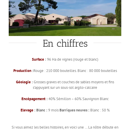
En chiffres
Surface
:
96 Ha de vignes (rouge et blanc)
Production
:
Rouge : 210 000 bouteilles. Blanc : 80 000 bouteilles
Géologie
:
Grosses graves et couches de sables moyens et fins
s’appuyant sur un sous-sol argilo-calcaire
Encépagement
:
40% Sémillon – 60% Sauvignon Blanc
Elevage
:
Blanc :
9 mois
Barriques neuves :
Blanc : 50 %
Si vous aimez les belles histoires, en voici une … La nôtre débute en