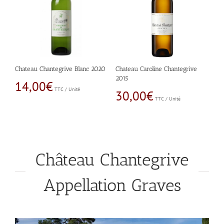
Chateau Chantegrive Blanc 2020
Chateau Caroline Chantegrive
2015
14,00
€
TTC / Unité
30,00
€
TTC / Unité
Château Chantegrive
Appellation Graves