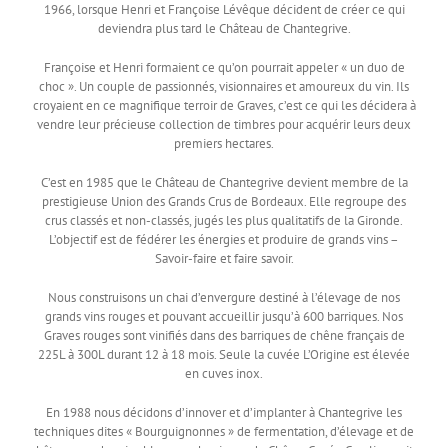
1966, lorsque Henri et Françoise Lévêque décident de créer ce qui
deviendra plus tard le Château de Chantegrive.
Françoise et Henri formaient ce qu’on pourrait appeler « un duo de
choc ». Un couple de passionnés, visionnaires et amoureux du vin. Ils
croyaient en ce magnifique terroir de Graves, c’est ce qui les décidera à
vendre leur précieuse collection de timbres pour acquérir leurs deux
premiers hectares.
C’est en 1985 que le Château de Chantegrive devient membre de la
prestigieuse Union des Grands Crus de Bordeaux. Elle regroupe des
crus classés et non-classés, jugés les plus qualitatifs de la Gironde.
L’objectif est de fédérer les énergies et produire de grands vins –
Savoir-faire et faire savoir.
Nous construisons un chai d’envergure destiné à l’élevage de nos
grands vins rouges et pouvant accueillir jusqu’à 600 barriques. Nos
Graves rouges sont vinifiés dans des barriques de chêne français de
225L à 300L durant 12 à 18 mois. Seule la cuvée L’Origine est élevée
en cuves inox.
En 1988 nous décidons d’innover et d’implanter à Chantegrive les
techniques dites « Bourguignonnes » de fermentation, d’élevage et de