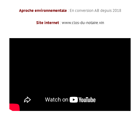
Aproche environnementale
: En conversion AB depuis 2018
Site internet
:
www.clos-du-notaire.vin