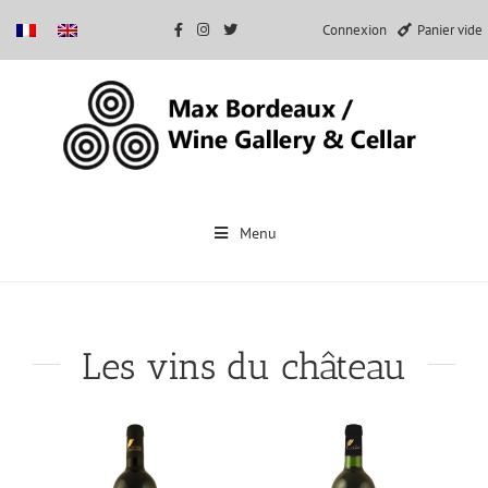
Connexion
Panier vide
Passer
au
Menu
contenu
Les vins du château