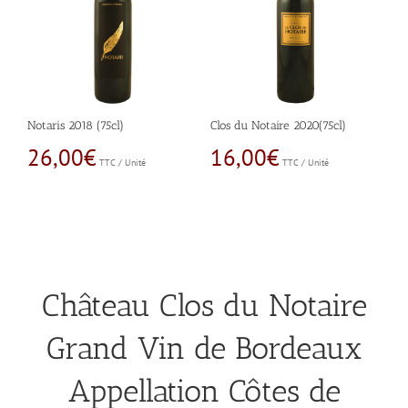
Notaris 2018 (75cl)
Clos du Notaire 2020(75cl)
26,00
€
16,00
€
TTC / Unité
TTC / Unité
Château Clos du Notaire
Grand Vin de Bordeaux
Appellation Côtes de