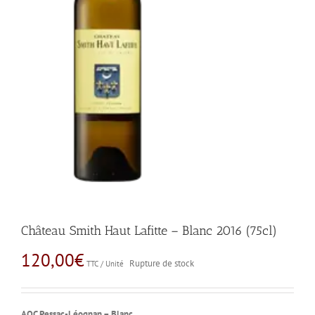
Château Smith Haut Lafitte – Blanc 2016 (75cl)
120,00
€
Rupture de stock
TTC / Unité
AOC Pessac-Léognan – Blanc