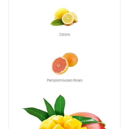
Citrons
Pamplemousses Roses