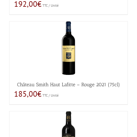
192,00
€
TTC / Unité
Château Smith Haut Lafitte – Rouge 2021 (75cl)
185,00
€
TTC / Unité