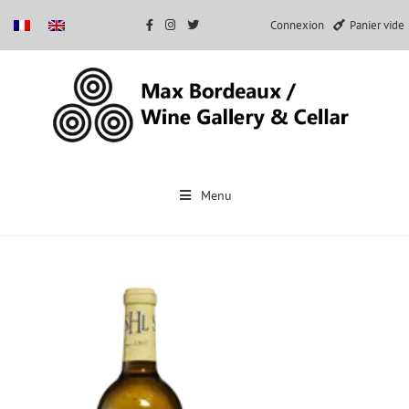
Connexion
Panier vide
Passer
au
Menu
contenu