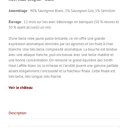
Assemblage
: 90% Sauvignon Blanc, 5% Sauvignon Gris, 5% Sémillon
Élevage
: 12 mois sur lies avec bâtonnage en barriques (50 % neuves et
50 % ayant accueilli un vin)
D’une belle robe jaune paille brillante, ce vin offre une grande
expression aromatique dominée par les agrumes et les fruits à chair
blanche. Une très belle complexité aromatique. La bouche est tendue
avec une attaque franche, puis onctueuse avec une belle matière et
une bonne concentration. On retrouve le grand équilibre des Smith
Haut Lafitte blanc où la richesse et l’acidité jouent une gamme parfaite
alliant élégamment l’onctuosité et la fraicheur finale. Cette finale est
très belle, très longue, très fraiche.
Voir le château
Description