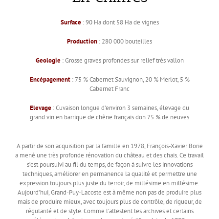
Surface
: 90 Ha dont 58 Ha de vignes
Production
: 280 000 bouteilles
Geologie
: Grosse graves profondes sur relief très vallon
Encépagement
: 75 % Cabernet Sauvignon, 20 % Merlot, 5 %
Cabernet Franc
Elevage
: Cuvaison longue d’environ 3 semaines, élevage du
grand vin en barrique de chêne français don 75 % de neuves
A partir de son acquisition par la famille en 1978, François-Xavier Borie
a mené une très profonde rénovation du château et des chais. Ce travail
s’est poursuivi au fil du temps, de façon à suivre les innovations
techniques, améliorer en permanence la qualité et permettre une
expression toujours plus juste du terroir, de millésime en millésime.
Aujourd’hui, Grand-Puy-Lacoste est à même non pas de produire plus
mais de produire mieux, avec toujours plus de contrôle, de rigueur, de
régularité et de style. Comme l’attestent les archives et certains