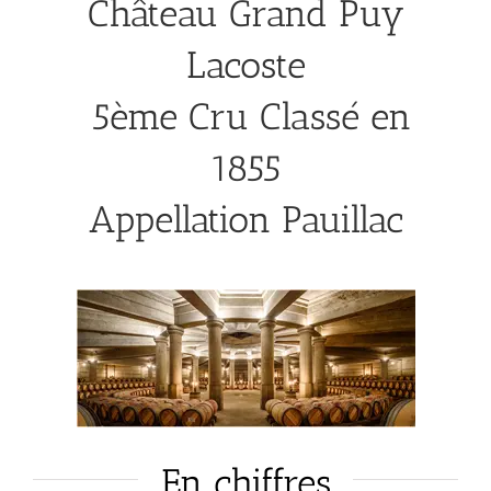
Château Grand Puy
Lacoste
5ème Cru Classé en
1855
Appellation Pauillac
En chiffres