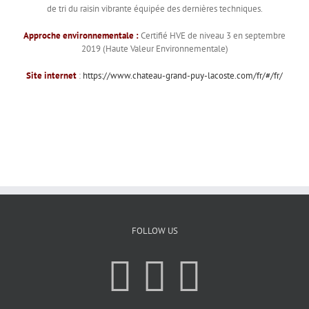
de tri du raisin vibrante équipée des dernières techniques.
Approche environnementale :
Certifié HVE de niveau 3 en septembre
2019 (Haute Valeur Environnementale)
Site internet
:
https://www.chateau-grand-puy-lacoste.com/fr/#/fr/
FOLLOW US