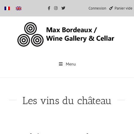
Connexion
Panier vide
Passer
au
Menu
contenu
Les vins du château