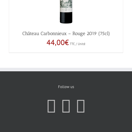
Château Carbonnieux – Rouge 2019 (75cl)
44,00
€
TTC / Unité
Follow us