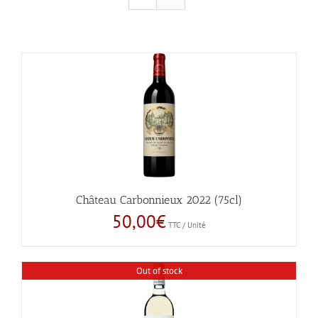
Château Carbonnieux 2022 (75cl)
50,00
€
TTC / Unité
Out of stock