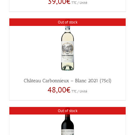
39,00
€
TTC / Unité
Out of stock
Château Carbonnieux – Blanc 2021 (75cl)
48,00
€
TTC / Unité
Out of stock