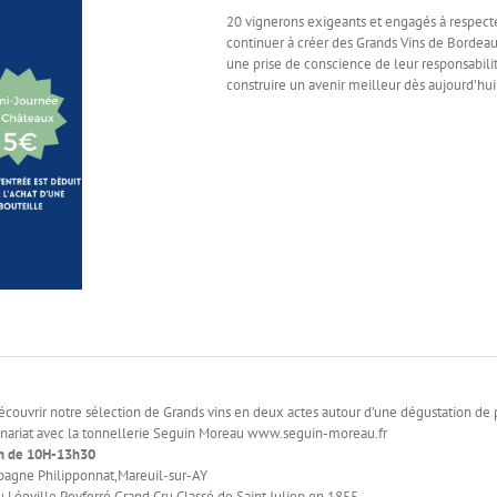
20 vignerons exigeants et engagés à respecte
continuer à créer des Grands Vins de Bordeau
une prise de conscience de leur responsabilit
construire un avenir meilleur dès aujourd’hui
couvrir notre sélection de Grands vins en deux actes autour d’une dégustation de
enariat avec la tonnellerie Seguin Moreau www.seguin-moreau.fr
n de 10H-13h30
agne Philipponnat,Mareuil-sur-AY
 Léoville Poyferré Grand Cru Classé de Saint Julien en 1855