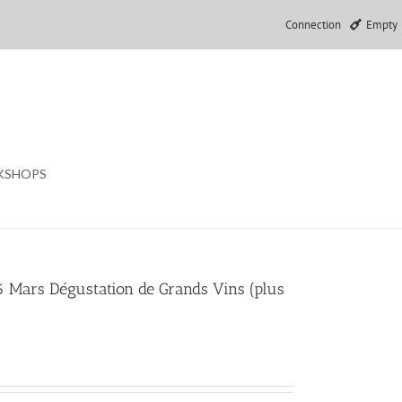
Connection
Empty
KSHOPS
Mars Dégustation de Grands Vins (plus