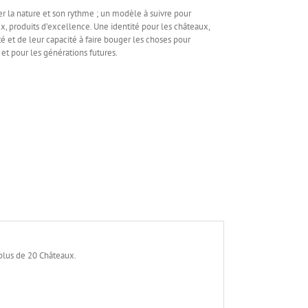
r la nature et son rythme ; un modèle à suivre pour
x, produits d’excellence. Une identité pour les châteaux,
é et de leur capacité à faire bouger les choses pour
 et pour les générations futures.
 plus de 20 Châteaux.