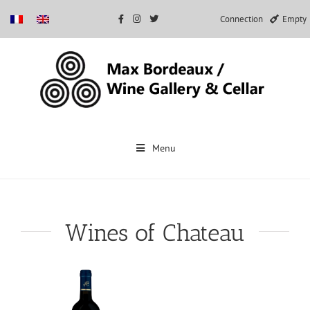
Connection
Empty
Skip
to
Menu
content
Wines of Chateau