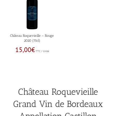
Château Roquevieille – Rouge
2020 (75cl)
15,00
€
TTC / Unité
Château Roquevieille
Grand Vin de Bordeaux