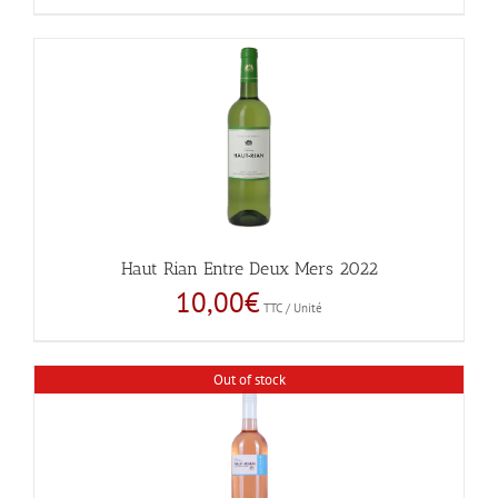
Haut Rian Entre Deux Mers 2022
10,00
€
TTC / Unité
Out of stock