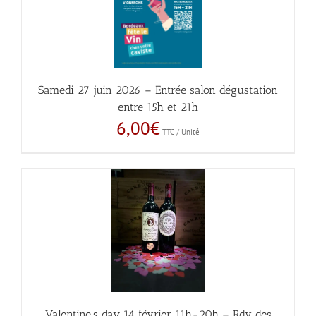
Samedi 27 juin 2026 – Entrée salon dégustation
entre 15h et 21h
6,00
€
TTC / Unité
Valentine’s day 14 février 11h-20h – Rdv des