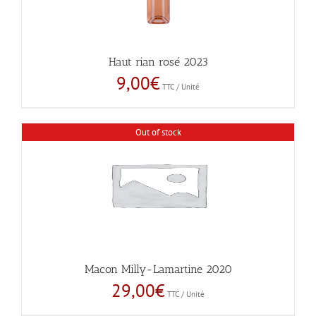
Haut rian rosé 2023
9,00
€
TTC / Unité
Out of stock
Macon Milly-Lamartine 2020
29,00
€
TTC / Unité