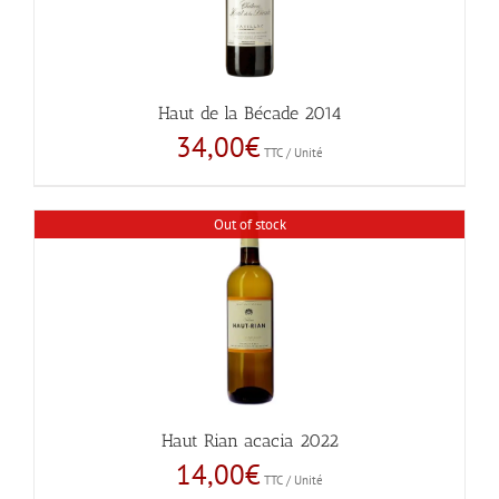
Haut de la Bécade 2014
34,00
€
TTC / Unité
Out of stock
Haut Rian acacia 2022
14,00
€
TTC / Unité