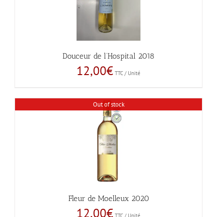
Douceur de l’Hospital 2018
12,00
€
TTC / Unité
Out of stock
Fleur de Moelleux 2020
12,00
€
TTC / Unité