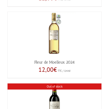
Fleur de Moelleux 2024
12,00
€
TTC / Unité
Out of stock