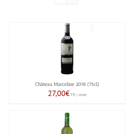
Château Marceline 2018 (75cl)
27,00
€
TTC / Unité