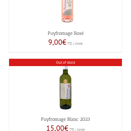
Puyfromage Rosé
9,00
€
TTC / Unité
Out of stock
Puyfromage Blanc 2023
15,00
€
TTC / Unité