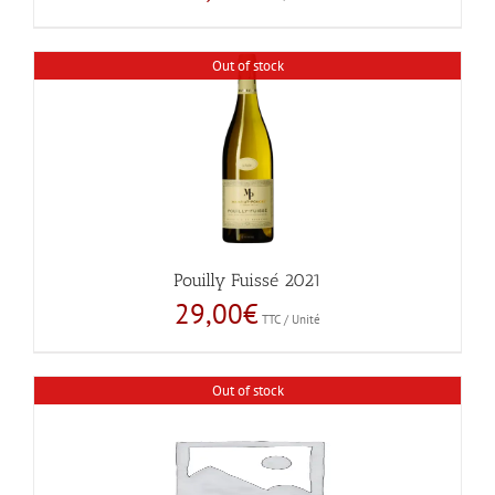
Out of stock
Pouilly Fuissé 2021
29,00
€
TTC / Unité
Out of stock