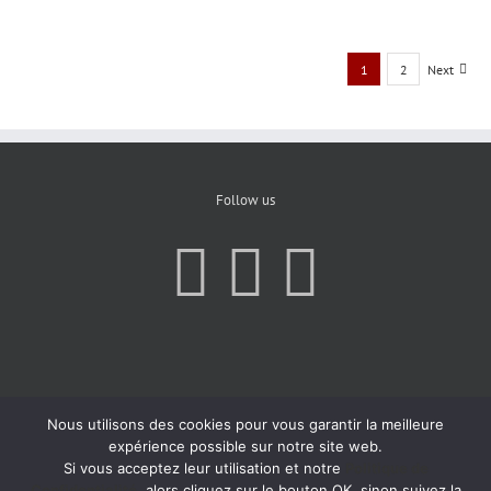
1
2
Next
Follow us
Nous utilisons des cookies pour vous garantir la meilleure
expérience possible sur notre site web.
Si vous acceptez leur utilisation et notre
Politique de
Confidentialité
, alors cliquez sur le bouton OK, sinon suivez la