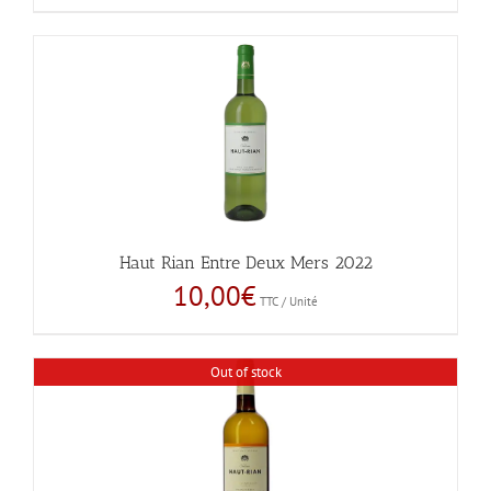
Haut Rian Entre Deux Mers 2022
10,00
€
TTC / Unité
Out of stock