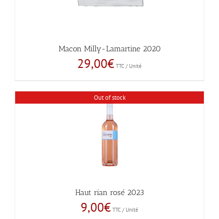
Macon Milly-Lamartine 2020
29,00
€
TTC / Unité
Out of stock
Haut rian rosé 2023
9,00
€
TTC / Unité