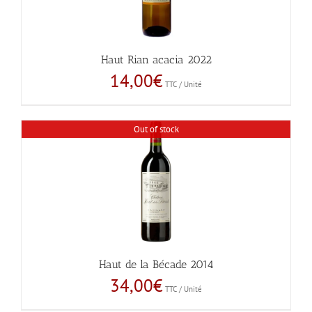
Haut Rian acacia 2022
14,00
€
TTC / Unité
Out of stock
Haut de la Bécade 2014
34,00
€
TTC / Unité