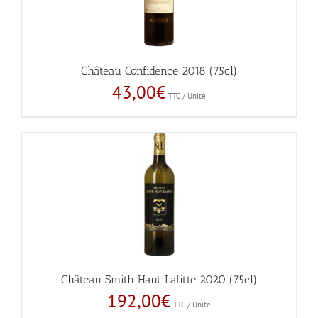
Château Confidence 2018 (75cl)
43,00
€
TTC / Unité
Château Smith Haut Lafitte 2020 (75cl)
192,00
€
TTC / Unité