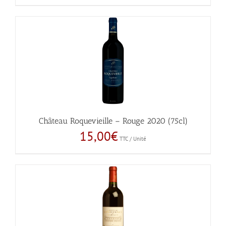
Château Roquevieille – Rouge 2020 (75cl)
15,00
€
TTC / Unité