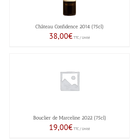
Château Confidence 2014 (75cl)
38,00
€
TTC / Unité
Bouclier de Marceline 2022 (75cl)
19,00
€
TTC / Unité