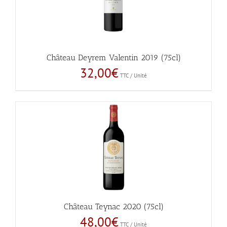
Château Deyrem Valentin 2019 (75cl)
32,00
€
TTC / Unité
Château Teynac 2020 (75cl)
48,00
€
TTC / Unité