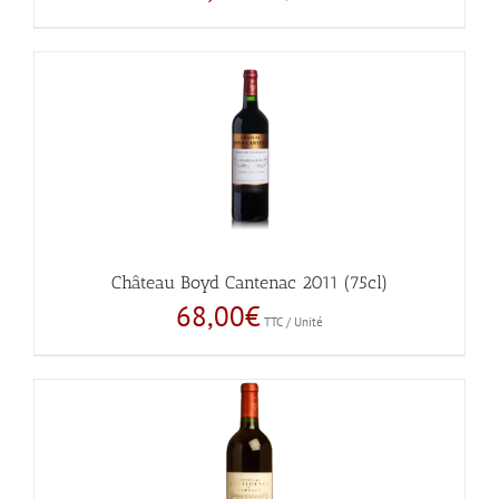
Château Boyd Cantenac 2011 (75cl)
68,00
€
TTC / Unité