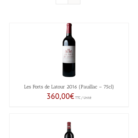
Les Forts de Latour 2016 (Pauillac – 75cl)
360,00
€
TTC / Unité