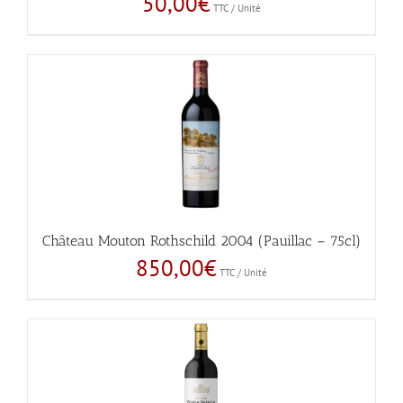
50,00
€
TTC / Unité
Château Mouton Rothschild 2004 (Pauillac – 75cl)
850,00
€
TTC / Unité