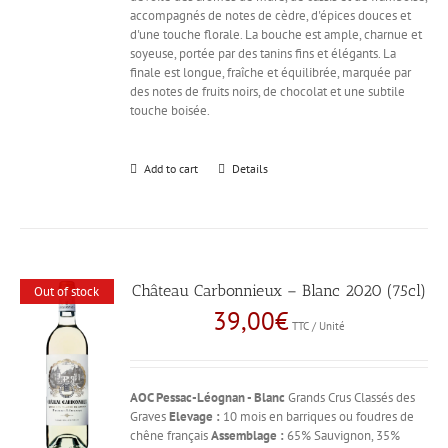
accompagnés de notes de cèdre, d'épices douces et
d'une touche florale. La bouche est ample, charnue et
soyeuse, portée par des tanins fins et élégants. La
finale est longue, fraîche et équilibrée, marquée par
des notes de fruits noirs, de chocolat et une subtile
touche boisée.
Add to cart
Details
Château Carbonnieux – Blanc 2020 (75cl)
Out of stock
39,00
€
TTC / Unité
AOC Pessac-Léognan - Blanc
Grands Crus Classés des
Graves
Elevage :
10 mois en barriques ou foudres de
chêne français
Assemblage :
65% Sauvignon, 35%