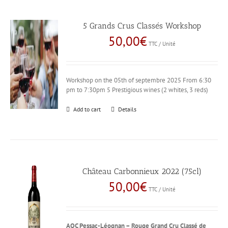
5 Grands Crus Classés Workshop
50,00
€
TTC / Unité
Workshop on the 05th of septembre 2025 From 6:30
pm to 7:30pm 5 Prestigious wines (2 whites, 3 reds)
Add to cart
Details
Château Carbonnieux 2022 (75cl)
50,00
€
TTC / Unité
AOC Pessac-Léognan – Rouge
Grand Cru Classé de