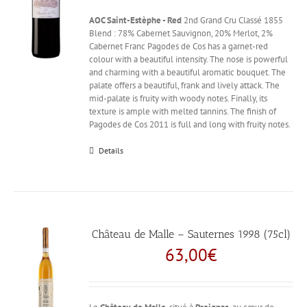
AOC Saint-Estèphe - Red
2nd Grand Cru Classé 1855
Blend : 78% Cabernet Sauvignon, 20% Merlot, 2%
Cabernet Franc Pagodes de Cos has a garnet-red
colour with a beautiful intensity. The nose is powerful
and charming with a beautiful aromatic bouquet. The
palate offers a beautiful, frank and lively attack. The
mid-palate is fruity with woody notes. Finally, its
texture is ample with melted tannins. The finish of
Pagodes de Cos 2011 is full and long with fruity notes.
Details
Château de Malle – Sauternes 1998 (75cl)
63,00
€