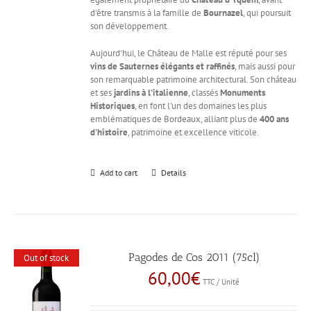
d'être transmis à la famille de
Bournazel
, qui poursuit
son développement.
Aujourd'hui, le Château de Malle est réputé pour ses
vins de Sauternes élégants et raffinés
, mais aussi pour
son remarquable patrimoine architectural. Son château
et ses
jardins à l'italienne
, classés
Monuments
Historiques
, en font l'un des domaines les plus
emblématiques de Bordeaux, alliant plus de
400 ans
d'histoire
, patrimoine et excellence viticole.
Add to cart
Details
Pagodes de Cos 2011 (75cl)
Out of stock
60,00
€
TTC / Unité