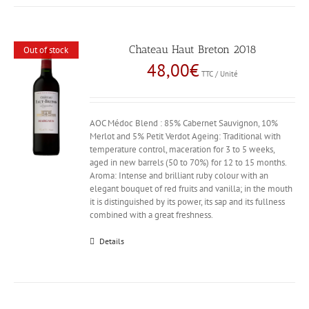
Chateau Haut Breton 2018
Out of stock
48,00
€
TTC / Unité
AOC Médoc Blend : 85% Cabernet Sauvignon, 10%
Merlot and 5% Petit Verdot Ageing: Traditional with
temperature control, maceration for 3 to 5 weeks,
aged in new barrels (50 to 70%) for 12 to 15 months.
Aroma: Intense and brilliant ruby colour with an
elegant bouquet of red fruits and vanilla; in the mouth
it is distinguished by its power, its sap and its fullness
combined with a great freshness.
Details