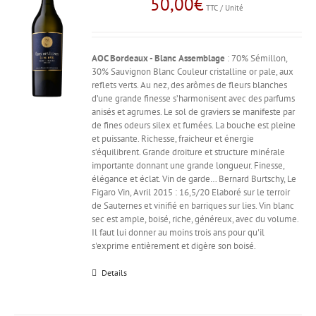
50,00
€
TTC / Unité
AOC Bordeaux - Blanc
Assemblage
: 70% Sémillon,
30% Sauvignon Blanc Couleur cristalline or pale, aux
reflets verts. Au nez, des arômes de fleurs blanches
d’une grande finesse s’harmonisent avec des parfums
anisés et agrumes. Le sol de graviers se manifeste par
de fines odeurs silex et fumées. La bouche est pleine
et puissante. Richesse, fraicheur et énergie
s’équilibrent. Grande droiture et structure minérale
importante donnant une grande longueur. Finesse,
élégance et éclat. Vin de garde… Bernard Burtschy, Le
Figaro Vin, Avril 2015 : 16,5/20 Elaboré sur le terroir
de Sauternes et vinifié en barriques sur lies. Vin blanc
sec est ample, boisé, riche, généreux, avec du volume.
Il faut lui donner au moins trois ans pour qu'il
s'exprime entièrement et digère son boisé.
Details