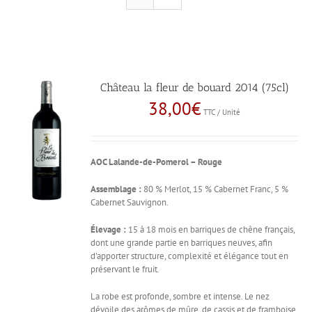
Château la fleur de bouard 2014 (75cl)
38,00
€
TTC / Unité
AOC Lalande-de-Pomerol – Rouge
Assemblage :
80 % Merlot, 15 % Cabernet Franc, 5 %
Cabernet Sauvignon.
Élevage :
15 à 18 mois en barriques de chêne français,
dont une grande partie en barriques neuves, afin
d'apporter structure, complexité et élégance tout en
préservant le fruit.
La robe est profonde, sombre et intense. Le nez
dévoile des arômes de mûre, de cassis et de framboise,