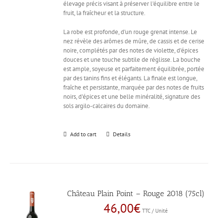
élevage précis visant à préserver l'équilibre entre le
fruit, la fraîcheur et la structure.
La robe est profonde, d'un rouge grenat intense. Le
nez révèle des arômes de mûre, de cassis et de cerise
noire, complétés par des notes de violette, d'épices
douces et une touche subtile de réglisse. La bouche
est ample, soyeuse et parfaitement équilibrée, portée
par des tanins fins et élégants. La finale est longue,
fraîche et persistante, marquée par des notes de fruits
noirs, d'épices et une belle minéralité, signature des
sols argilo-calcaires du domaine.
Add to cart
Details
Château Plain Point – Rouge 2018 (75cl)
46,00
€
TTC / Unité