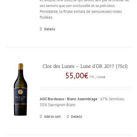
ses tannins que son onctuosité et sa précision.
Persistante, la finale exhale de savoureuses notes
fruitées.
Details
Clos des Lunes – Lune d’OR 2017 (75cl)
55,00
€
TTC / Unité
AOC Bordeaux - Blanc
Assemblage
: 67% Sémillon,
33% Sauvignon Blanc
Add to cart
Details