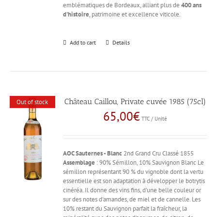
emblématiques de Bordeaux, alliant plus de
400 ans
d'histoire
, patrimoine et excellence viticole.
Add to cart
Details
Château Caillou, Private cuvée 1985 (75cl)
Out of stock
65,00
€
TTC / Unité
AOC Sauternes - Blanc
2nd Grand Cru Classé 1855
Assemblage
: 90% Sémillon, 10% Sauvignon Blanc Le
sémillon représentant 90 % du vignoble dont la vertu
essentielle est son adaptation à développer le botrytis
cinéréa. Il donne des vins fins, d'une belle couleur or
sur des notes d'amandes, de miel et de cannelle. Les
10% restant du Sauvignon parfait la fraîcheur, la