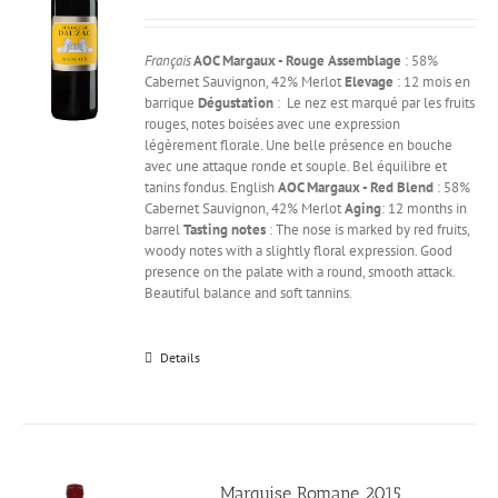
Français
AOC Margaux - Rouge
Assemblage
: 58%
Cabernet Sauvignon, 42% Merlot
Elevage
: 12 mois en
barrique
Dégustation
: Le nez est marqué par les fruits
rouges, notes boisées avec une expression
légèrement florale. Une belle présence en bouche
avec une attaque ronde et souple. Bel équilibre et
tanins fondus. English
AOC Margaux - Red
Blend
: 58%
Cabernet Sauvignon, 42% Merlot
Aging
: 12 months in
barrel
Tasting notes
: The nose is marked by red fruits,
woody notes with a slightly floral expression. Good
presence on the palate with a round, smooth attack.
Beautiful balance and soft tannins.
Details
Marquise Romane 2015