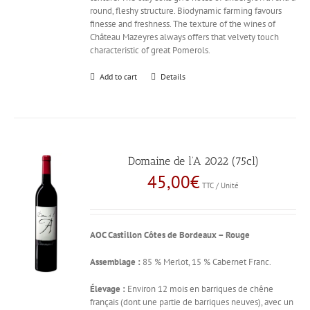
round, fleshy structure. Biodynamic farming favours
finesse and freshness. The texture of the wines of
Château Mazeyres always offers that velvety touch
characteristic of great Pomerols.
Add to cart
Details
Domaine de l’A 2022 (75cl)
45,00
€
TTC / Unité
AOC Castillon Côtes de Bordeaux – Rouge
Assemblage :
85 % Merlot, 15 % Cabernet Franc.
Élevage :
Environ 12 mois en barriques de chêne
français (dont une partie de barriques neuves), avec un