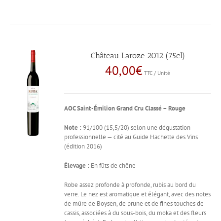
Château Laroze 2012 (75cl)
40,00
€
TTC / Unité
AOC Saint-Émilion Grand Cru Classé – Rouge
Note :
91/100 (15,5/20) selon une dégustation
professionnelle — cité au Guide Hachette des Vins
(édition 2016)
Élevage :
En fûts de chêne
Robe assez profonde à profonde, rubis au bord du
verre. Le nez est aromatique et élégant, avec des notes
de mûre de Boysen, de prune et de fines touches de
cassis, associées à du sous-bois, du moka et des fleurs