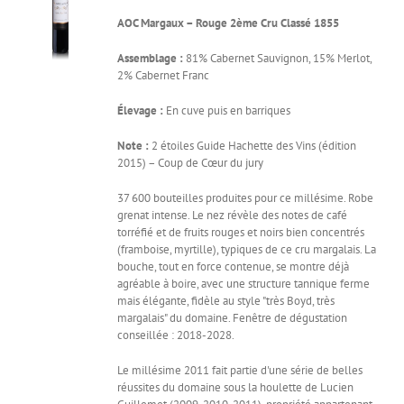
AOC Margaux – Rouge
2ème Cru Classé 1855
Assemblage :
81% Cabernet Sauvignon, 15% Merlot,
2% Cabernet Franc
Élevage :
En cuve puis en barriques
Note :
2 étoiles Guide Hachette des Vins (édition
2015) – Coup de Cœur du jury
37 600 bouteilles produites pour ce millésime. Robe
grenat intense. Le nez révèle des notes de café
torréfié et de fruits rouges et noirs bien concentrés
(framboise, myrtille), typiques de ce cru margalais. La
bouche, tout en force contenue, se montre déjà
agréable à boire, avec une structure tannique ferme
mais élégante, fidèle au style "très Boyd, très
margalais" du domaine. Fenêtre de dégustation
conseillée : 2018-2028.
Le millésime 2011 fait partie d'une série de belles
réussites du domaine sous la houlette de Lucien