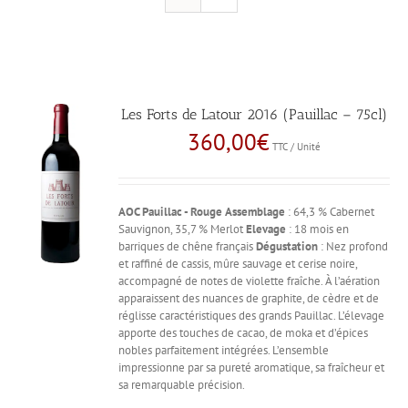
Les Forts de Latour 2016 (Pauillac – 75cl)
360,00
€
TTC / Unité
AOC Pauillac - Rouge
Assemblage
: 64,3 % Cabernet
Sauvignon, 35,7 % Merlot
Elevage
: 18 mois en
barriques de chêne français
Dégustation
: Nez profond
et raffiné de cassis, mûre sauvage et cerise noire,
accompagné de notes de violette fraîche. À l’aération
apparaissent des nuances de graphite, de cèdre et de
réglisse caractéristiques des grands Pauillac. L’élevage
apporte des touches de cacao, de moka et d’épices
nobles parfaitement intégrées. L’ensemble
impressionne par sa pureté aromatique, sa fraîcheur et
sa remarquable précision.