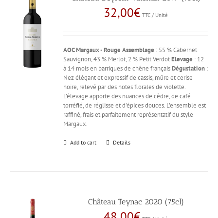
32,00
€
TTC / Unité
AOC Margaux - Rouge
Assemblage
: 55 % Cabernet
Sauvignon, 43 % Merlot, 2 % Petit Verdot
Elevage
: 12
à 14 mois en barriques de chêne français
Dégustation
:
Nez élégant et expressif de cassis, mûre et cerise
noire, relevé par des notes florales de violette.
L’élevage apporte des nuances de cèdre, de café
torréfié, de réglisse et d’épices douces. L’ensemble est
raffiné, frais et parfaitement représentatif du style
Margaux.
Add to cart
Details
Château Teynac 2020 (75cl)
48,00
€