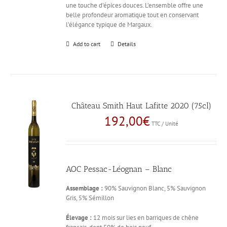
une touche d’épices douces. L’ensemble offre une
belle profondeur aromatique tout en conservant
l’élégance typique de Margaux.
Add to cart
Details
Château Smith Haut Lafitte 2020 (75cl)
192,00
€
TTC / Unité
AOC Pessac-Léognan – Blanc
Assemblage :
90% Sauvignon Blanc, 5% Sauvignon
Gris, 5% Sémillon
Élevage :
12 mois sur lies en barriques de chêne