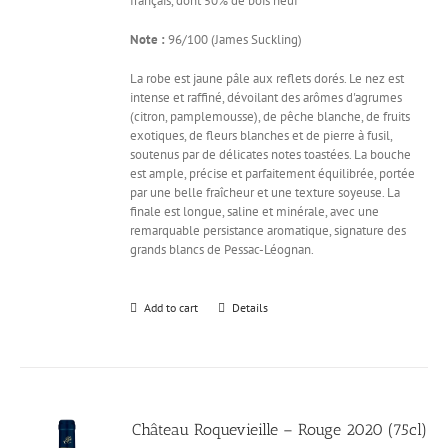
français, dont 50% de bois neuf
Note :
96/100 (James Suckling)
La robe est jaune pâle aux reflets dorés. Le nez est
intense et raffiné, dévoilant des arômes d'agrumes
(citron, pamplemousse), de pêche blanche, de fruits
exotiques, de fleurs blanches et de pierre à fusil,
soutenus par de délicates notes toastées. La bouche
est ample, précise et parfaitement équilibrée, portée
par une belle fraîcheur et une texture soyeuse. La
finale est longue, saline et minérale, avec une
remarquable persistance aromatique, signature des
grands blancs de Pessac-Léognan.
Add to cart
Details
Château Roquevieille – Rouge 2020 (75cl)