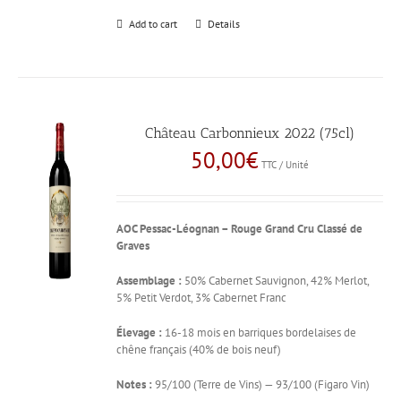
Add to cart
Details
Château Carbonnieux 2022 (75cl)
50,00
€
TTC / Unité
AOC Pessac-Léognan – Rouge
Grand Cru Classé de
Graves
Assemblage :
50% Cabernet Sauvignon, 42% Merlot,
5% Petit Verdot, 3% Cabernet Franc
Élevage :
16-18 mois en barriques bordelaises de
chêne français (40% de bois neuf)
Notes :
95/100 (Terre de Vins) — 93/100 (Figaro Vin)