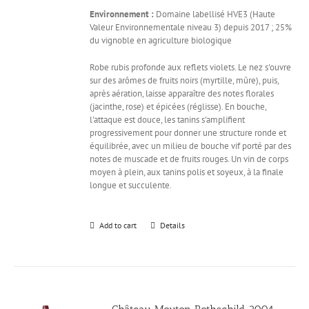
Environnement :
Domaine labellisé HVE3 (Haute
Valeur Environnementale niveau 3) depuis 2017 ; 25%
du vignoble en agriculture biologique
Robe rubis profonde aux reflets violets. Le nez s'ouvre
sur des arômes de fruits noirs (myrtille, mûre), puis,
après aération, laisse apparaître des notes florales
(jacinthe, rose) et épicées (réglisse). En bouche,
l'attaque est douce, les tanins s'amplifient
progressivement pour donner une structure ronde et
équilibrée, avec un milieu de bouche vif porté par des
notes de muscade et de fruits rouges. Un vin de corps
moyen à plein, aux tanins polis et soyeux, à la finale
longue et succulente.
Add to cart
Details