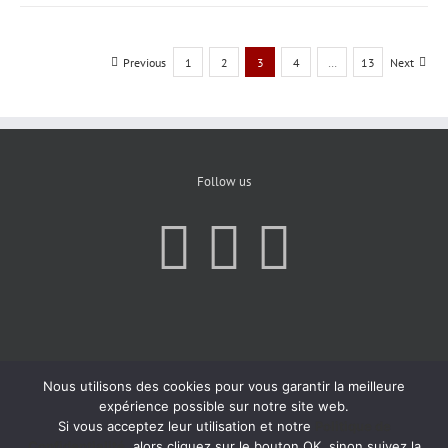
Previous
1
2
3
4
…
13
Next
Follow us
Nous utilisons des cookies pour vous garantir la meilleure
expérience possible sur notre site web.
Si vous acceptez leur utilisation et notre
Politique de
Confidentialité
, alors cliquez sur le bouton OK, sinon suivez la