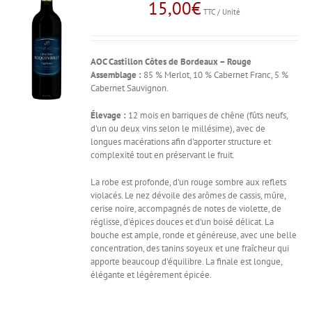
15,00
€
TTC / Unité
AOC Castillon Côtes de Bordeaux – Rouge
Assemblage :
85 % Merlot, 10 % Cabernet Franc, 5 %
Cabernet Sauvignon.
Élevage :
12 mois en barriques de chêne (fûts neufs,
d'un ou deux vins selon le millésime), avec de
longues macérations afin d'apporter structure et
complexité tout en préservant le fruit.
La robe est profonde, d'un rouge sombre aux reflets
violacés. Le nez dévoile des arômes de cassis, mûre,
cerise noire, accompagnés de notes de violette, de
réglisse, d'épices douces et d'un boisé délicat. La
bouche est ample, ronde et généreuse, avec une belle
concentration, des tanins soyeux et une fraîcheur qui
apporte beaucoup d'équilibre. La finale est longue,
élégante et légèrement épicée.