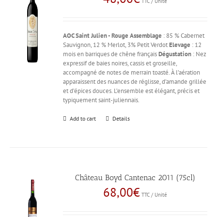
TTC / Unité
AOC Saint Julien - Rouge
Assemblage
: 85 % Cabernet
Sauvignon, 12 % Merlot, 3% Petit Verdot
Elevage
: 12
mois en barriques de chêne français
Dégustation
: Nez
expressif de baies noires, cassis et groseille,
accompagné de notes de merrain toasté. À l’aération
apparaissent des nuances de réglisse, d’amande grillée
et d’épices douces. L’ensemble est élégant, précis et
typiquement saint-juliennais.
Add to cart
Details
Château Boyd Cantenac 2011 (75cl)
68,00
€
TTC / Unité