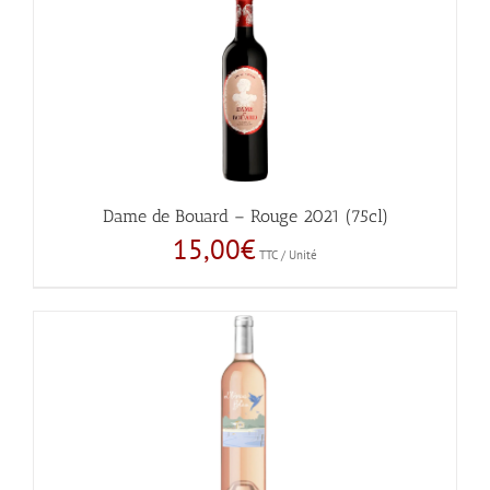
Dame de Bouard – Rouge 2021 (75cl)
15,00
€
TTC / Unité