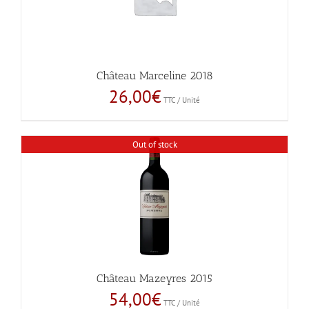
Château Marceline 2018
26,00
€
TTC / Unité
Out of stock
Château Mazeyres 2015
54,00
€
TTC / Unité