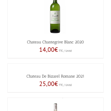
Chateau Chantegrive Blanc 2020
14,00
€
TTC / Unité
Chateau De Bizarel Romane 2021
25,00
€
TTC / Unité