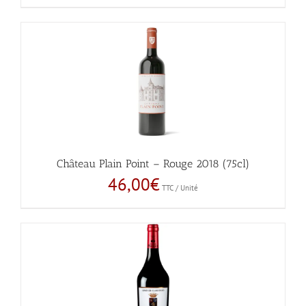
Château Plain Point – Rouge 2018 (75cl)
46,00
€
TTC / Unité