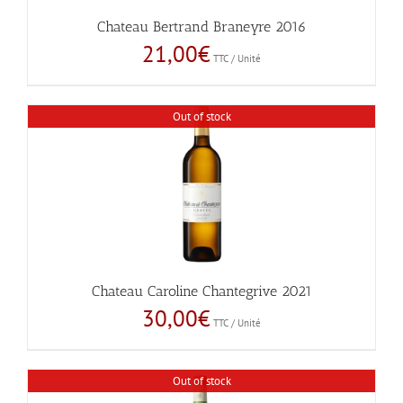
Chateau Bertrand Braneyre 2016
21,00
€
TTC / Unité
Out of stock
Chateau Caroline Chantegrive 2021
30,00
€
TTC / Unité
Out of stock