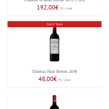
192,00
€
TTC / Unité
Out of stock
Chateau Haut Breton 2018
48,00
€
TTC / Unité