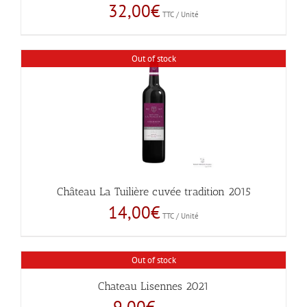
32,00
€
TTC / Unité
Out of stock
Château La Tuilière cuvée tradition 2015
14,00
€
TTC / Unité
Out of stock
Chateau Lisennes 2021