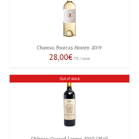
Chateau Fourcas Hosten 2019
28,00
€
TTC / Unité
Out of stock
Château Gruaud Larose 2010 (75cl)