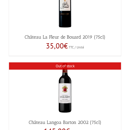
Château La Fleur de Bouard 2019 (75cl)
35,00
€
TTC / Unité
Out of stock
Château Langoa Barton 2002 (75cl)