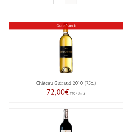
Out of stock
Château Guiraud 2010 (75cl)
72,00
€
TTC / Unité