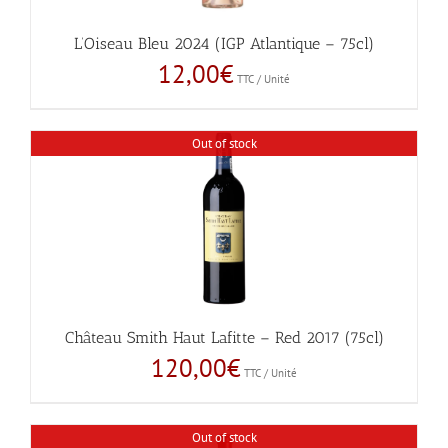
L’Oiseau Bleu 2024 (IGP Atlantique – 75cl)
12,00
€
TTC / Unité
Out of stock
Château Smith Haut Lafitte – Red 2017 (75cl)
120,00
€
TTC / Unité
Out of stock