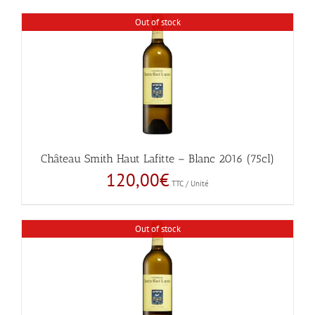
Out of stock
Château Smith Haut Lafitte – Blanc 2016 (75cl)
120,00
€
TTC / Unité
Out of stock