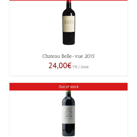
Chateau Belle-vue 2015
24,00
€
TTC / Unité
Out of stock