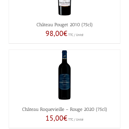
Château Pouget 2010 (75cl)
98,00
€
TTC / Unité
Château Roquevieille – Rouge 2020 (75cl)
15,00
€
TTC / Unité