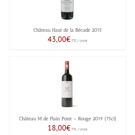
Château Haut de la Bécade 2015
43,00
€
TTC / Unité
Château M de Plain Point – Rouge 2019 (75cl)
18,00
€
TTC / Unité