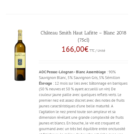
Château Smith Haut Lafitte – Blanc 2018
(75cl)
166,00
€
TTC / Unité
AOC Pessac-Léognan - Blanc
Assemblage
: 90%
Sauvignon Blanc, 5% Sauvignon Gris, 5% Sémillon
Élevage
: 12 mois sur lies avec bâtonnage en barriques
(50 % neuves et 50 % ayant accueilli un vin) De
couleur jaune paille avec quelques reflets verts. Le
premier nez est assez discret avec des notes de fruits
jaunes caractéristiques d’une belle maturité. A
l’agitation le nez prend toute son ampleur et sa
dimension révélant une grande complexité de fruits
jaunes et blancs. En bouche, le vin est croquant et
gourmand avec un très bel équilibre entre onctuosité