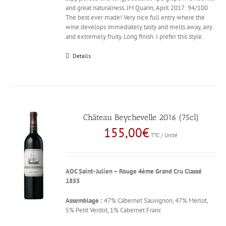
and great naturalness. JM Quarin, April 2017: 94/100
The best ever made! Very nice full entry where the
wine develops immediately tasty and melts away, airy
and extremely fruity. Long finish. I prefer this style.
Details
Château Beychevelle 2016 (75cl)
155,00
€
TTC / Unité
AOC Saint-Julien – Rouge
4ème Grand Cru Classé
1855
Assemblage :
47% Cabernet Sauvignon, 47% Merlot,
5% Petit Verdot, 1% Cabernet Franc