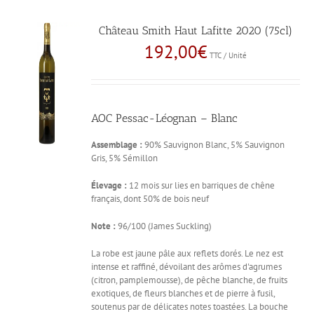
Château Smith Haut Lafitte 2020 (75cl)
192,00
€
TTC / Unité
AOC Pessac-Léognan – Blanc
Assemblage :
90% Sauvignon Blanc, 5% Sauvignon
Gris, 5% Sémillon
Élevage :
12 mois sur lies en barriques de chêne
français, dont 50% de bois neuf
Note :
96/100 (James Suckling)
La robe est jaune pâle aux reflets dorés. Le nez est
intense et raffiné, dévoilant des arômes d'agrumes
(citron, pamplemousse), de pêche blanche, de fruits
exotiques, de fleurs blanches et de pierre à fusil,
soutenus par de délicates notes toastées. La bouche