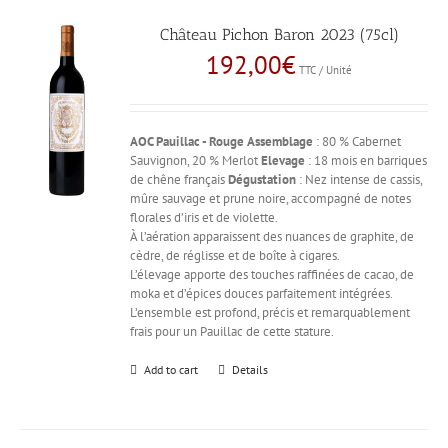
Château Pichon Baron 2023 (75cl)
192,00
€
TTC / Unité
AOC Pauillac - Rouge
Assemblage
: 80 % Cabernet
Sauvignon, 20 % Merlot
Elevage
: 18 mois en barriques
de chêne français
Dégustation
: Nez intense de cassis,
mûre sauvage et prune noire, accompagné de notes
florales d’iris et de violette.
À l’aération apparaissent des nuances de graphite, de
cèdre, de réglisse et de boîte à cigares.
L’élevage apporte des touches raffinées de cacao, de
moka et d’épices douces parfaitement intégrées.
L’ensemble est profond, précis et remarquablement
frais pour un Pauillac de cette stature.
Add to cart
Details