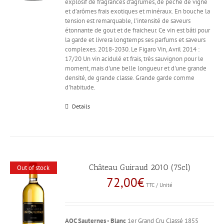
explosif de fragrances d’agrumes, de pêche de vigne
et d’arômes frais exotiques et minéraux. En bouche la
tension est remarquable, l’intensité de saveurs
étonnante de gout et de fraicheur. Ce vin est bâti pour
la garde et livrera longtemps ses parfums et saveurs
complexes. 2018-2030. Le Figaro Vin, Avril 2014 :
17/20 Un vin acidulé et frais, très sauvignon pour le
moment, mais d'une belle longueur et d'une grande
densité, de grande classe. Grande garde comme
d'habitude.
Details
Château Guiraud 2010 (75cl)
Out of stock
72,00
€
TTC / Unité
AOC Sauternes - Blanc
1er Grand Cru Classé 1855