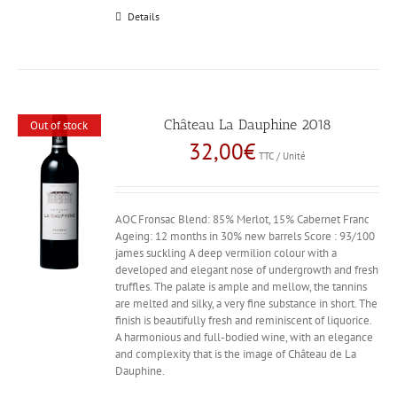
Details
Château La Dauphine 2018
Out of stock
32,00
€
TTC / Unité
AOC Fronsac Blend: 85% Merlot, 15% Cabernet Franc
Ageing: 12 months in 30% new barrels Score : 93/100
james suckling A deep vermilion colour with a
developed and elegant nose of undergrowth and fresh
truffles. The palate is ample and mellow, the tannins
are melted and silky, a very fine substance in short. The
finish is beautifully fresh and reminiscent of liquorice.
A harmonious and full-bodied wine, with an elegance
and complexity that is the image of Château de La
Dauphine.