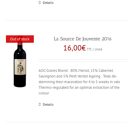
Details
La Source De Jouvente 2016
Out of stock
16,00
€
TTC / Unité
AOC Graves Blend : 80% Merlot, 15% Cabernet
Sauvignon and 5% Petit Verdot Ageing : Total de-
stemming then maceration for 4 to 5 weeks in vats
Thermo-regulated for an optimal extraction of the
colour
Details