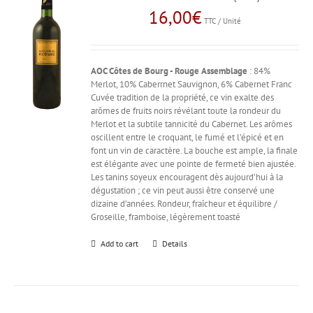
16,00
€
TTC / Unité
AOC Côtes de Bourg - Rouge
Assemblage
: 84%
Merlot, 10% Caberrnet Sauvignon, 6% Cabernet Franc
Cuvée tradition de la propriété, ce vin exalte des
arômes de fruits noirs révélant toute la rondeur du
Merlot et la subtile tannicité du Cabernet. Les arômes
oscillent entre le croquant, le fumé et l’épicé et en
font un vin de caractère. La bouche est ample, la finale
est élégante avec une pointe de fermeté bien ajustée.
Les tanins soyeux encouragent dès aujourd’hui à la
dégustation ; ce vin peut aussi être conservé une
dizaine d’années. Rondeur, fraîcheur et équilibre /
Groseille, framboise, légèrement toasté
Add to cart
Details