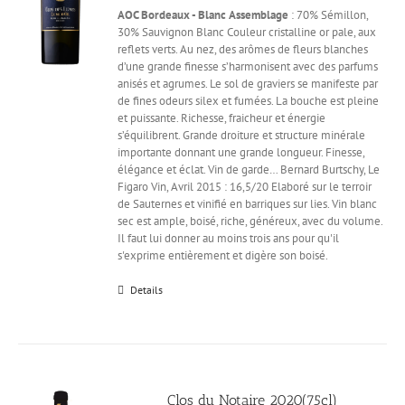
AOC Bordeaux - Blanc
Assemblage
: 70% Sémillon,
30% Sauvignon Blanc Couleur cristalline or pale, aux
reflets verts. Au nez, des arômes de fleurs blanches
d’une grande finesse s’harmonisent avec des parfums
anisés et agrumes. Le sol de graviers se manifeste par
de fines odeurs silex et fumées. La bouche est pleine
et puissante. Richesse, fraicheur et énergie
s’équilibrent. Grande droiture et structure minérale
importante donnant une grande longueur. Finesse,
élégance et éclat. Vin de garde… Bernard Burtschy, Le
Figaro Vin, Avril 2015 : 16,5/20 Elaboré sur le terroir
de Sauternes et vinifié en barriques sur lies. Vin blanc
sec est ample, boisé, riche, généreux, avec du volume.
Il faut lui donner au moins trois ans pour qu'il
s'exprime entièrement et digère son boisé.
Details
Clos du Notaire 2020(75cl)