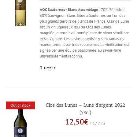
AOC Sauternes - Blanc
Assemblage
: 70% Sémillon,
30% Sauvignon Blanc Situé à Sauternes sur l'un des
plus grands terroirs de blancs de France, Clair de Lune
est un vin liquoreux issu du Clos des Lunes,
magnifique terroir vallonné planté de vieux sémillons
et sauvignons. Les raisins botrytisés y sont ramassés
manuellement par tries successives. La vinification est
signée par une équipe passionnée, au savoir-faire
universellement reconnu.
Details
Clos des Lunes – Lune d’argent 2022
Out of stock
(75cl)
12,50
€
TTC / Unité