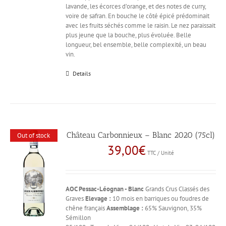
lavande, les écorces d’orange, et des notes de curry,
voire de safran. En bouche le côté épicé prédominait
avec les fruits séchés comme le raisin. Le nez paraissait
plus jeune que la bouche, plus évoluée. Belle
longueur, bel ensemble, belle complexité, un beau
vin.
Details
Château Carbonnieux – Blanc 2020 (75cl)
Out of stock
39,00
€
TTC / Unité
AOC Pessac-Léognan - Blanc
Grands Crus Classés des
Graves
Elevage :
10 mois en barriques ou foudres de
chêne français
Assemblage :
65% Sauvignon, 35%
Sémillon