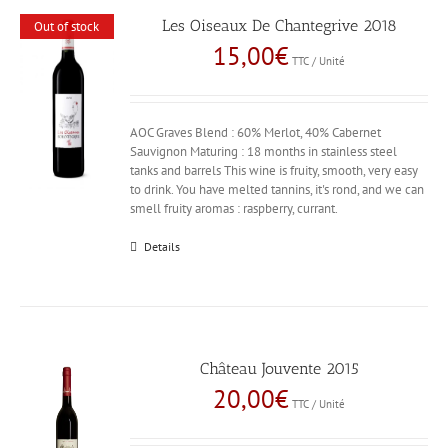
Les Oiseaux De Chantegrive 2018
Out of stock
15,00
€
TTC / Unité
AOC Graves Blend : 60% Merlot, 40% Cabernet
Sauvignon Maturing : 18 months in stainless steel
tanks and barrels This wine is fruity, smooth, very easy
to drink. You have melted tannins, it's rond, and we can
smell fruity aromas : raspberry, currant.
Details
Château Jouvente 2015
20,00
€
TTC / Unité