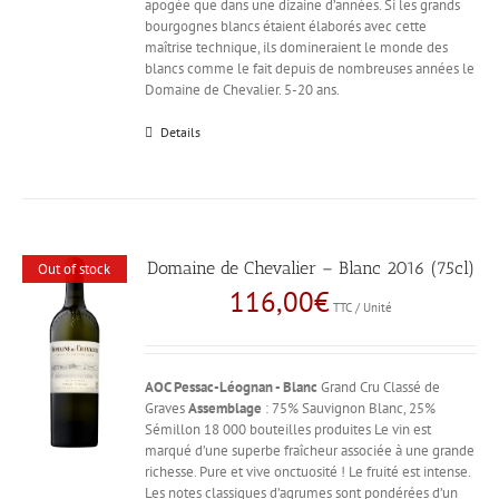
apogée que dans une dizaine d’années. Si les grands
bourgognes blancs étaient élaborés avec cette
maîtrise technique, ils domineraient le monde des
blancs comme le fait depuis de nombreuses années le
Domaine de Chevalier. 5-20 ans.
Details
Domaine de Chevalier – Blanc 2016 (75cl)
Out of stock
116,00
€
TTC / Unité
AOC Pessac-Léognan - Blanc
Grand Cru Classé de
Graves
Assemblage
: 75% Sauvignon Blanc, 25%
Sémillon 18 000 bouteilles produites Le vin est
marqué d’une superbe fraîcheur associée à une grande
richesse. Pure et vive onctuosité ! Le fruité est intense.
Les notes classiques d’agrumes sont pondérées d’un