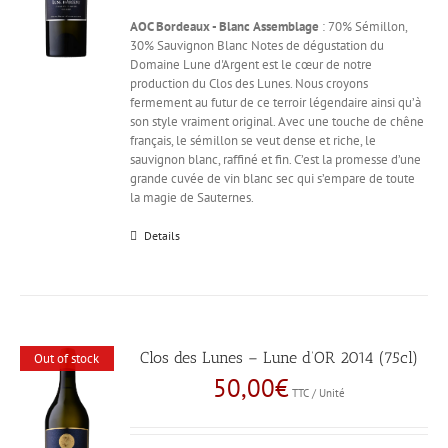
AOC Bordeaux - Blanc
Assemblage
: 70% Sémillon,
30% Sauvignon Blanc Notes de dégustation du
Domaine Lune d'Argent est le cœur de notre
production du Clos des Lunes. Nous croyons
fermement au futur de ce terroir légendaire ainsi qu’à
son style vraiment original. Avec une touche de chêne
français, le sémillon se veut dense et riche, le
sauvignon blanc, raffiné et fin. C’est la promesse d’une
grande cuvée de vin blanc sec qui s’empare de toute
la magie de Sauternes.
Details
Clos des Lunes – Lune d’OR 2014 (75cl)
Out of stock
50,00
€
TTC / Unité