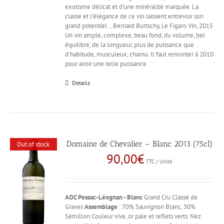
exotisme délicat et d’une minéralité marquée. La
classe et l’élégance de ce vin laissent entrevoir son
grand potentiel… Bernard Burtschy, Le Figaro Vin, 2015
Un vin ample, complexe, beau fond, du volume, bel
équilibre, de la longueur, plus de puissance que
d'habitude, musculeux, charnu. Il faut remonter à 2010
pour avoir une telle puissance.
Details
Domaine de Chevalier – Blanc 2013 (75cl)
Out of stock
90,00
€
TTC / Unité
AOC Pessac-Léognan - Blanc
Grand Cru Classé de
Graves
Assemblage
: 70% Sauvignon Blanc, 30%
Sémillon Couleur vive, or pale et reflets verts. Nez