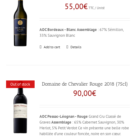
55,00
€
TTC / Unité
AOC Bordeaux - Blanc
Assemblage
: 67% Sémillon,
33% Sauvignon Blanc
Add to cart
Details
Domaine de Chevalier Rouge 2018 (75cl)
Out of stock
90,00
€
AOC Pessac-Léognan - Rouge
Grand Cru Classé de
Graves
Assemblage
: 65% Cabernet Sauvignon, 30%
Merlot, 5% Petit Verdot Ce vin présente une belle robe
habillée d’une couleur foncée, noire en son cœur.