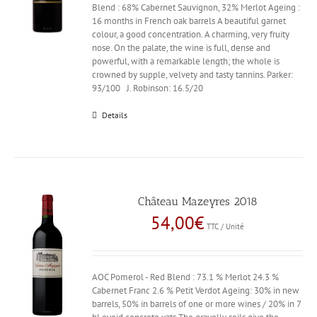
Blend : 68% Cabernet Sauvignon, 32% Merlot Ageing :
16 months in French oak barrels A beautiful garnet
colour, a good concentration. A charming, very fruity
nose. On the palate, the wine is full, dense and
powerful, with a remarkable length; the whole is
crowned by supple, velvety and tasty tannins. Parker:
93/100 J. Robinson: 16.5/20
Details
Château Mazeyres 2018
54,00
€
TTC / Unité
AOC Pomerol - Red Blend : 73.1 % Merlot 24.3 %
Cabernet Franc 2.6 % Petit Verdot Ageing: 30% in new
barrels, 50% in barrels of one or more wines / 20% in 7