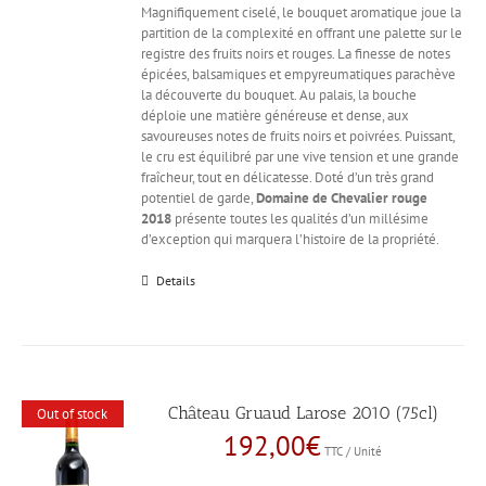
Magnifiquement ciselé, le bouquet aromatique joue la
partition de la complexité en offrant une palette sur le
registre des fruits noirs et rouges. La finesse de notes
épicées, balsamiques et empyreumatiques parachève
la découverte du bouquet. Au palais, la bouche
déploie une matière généreuse et dense, aux
savoureuses notes de fruits noirs et poivrées. Puissant,
le cru est équilibré par une vive tension et une grande
fraîcheur, tout en délicatesse. Doté d’un très grand
potentiel de garde,
Domaine de Chevalier rouge
2018
présente toutes les qualités d’un millésime
d’exception qui marquera l’histoire de la propriété.
Details
Château Gruaud Larose 2010 (75cl)
Out of stock
192,00
€
TTC / Unité