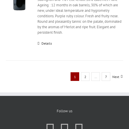
Ageing : 12 months in oak barrels, 30% of which are
new, under ideal temperature and hygrometry
conditions. Purple ruby colour. Fresh and fruity nose.
Round and pleasantly tannic on the palate, dominated
by the aromas of Merlot and ripe fruit. Elegant and
persistent finish.
Details
1
2
…
7
Next
Follow us