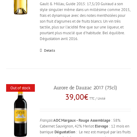
Gault & Millau, Guide 2015: 17,5/20 Guiraud a son
style singulier même dans un millésime comme 2015,
frais et dynamique avec des notes mentholées pour
son fruit d'agrumes et de fruits blancs. Un vin très
tactile, plus sur l'acidité fine que sur une liqueur, et
pourtant plus musclé que d'habitude. Bel équilibre.
Dégustation avril 2016.
Details
Aurore de Dauzac 2017 (75cl)
Out of stock
39,00
€
TTC / Unité
Français
AOC Margaux - Rouge
Assemblage
: 58%
Cabernet Sauvignon, 42% Merlot
Elevage
: 12 mois en
barrique
Dégustation
: Le nez est marqué par les fruits