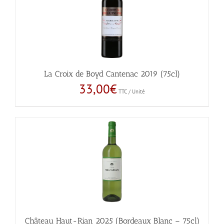
La Croix de Boyd Cantenac 2019 (75cl)
33,00
€
TTC / Unité
Château Haut-Rian 2025 (Bordeaux Blanc – 75cl)