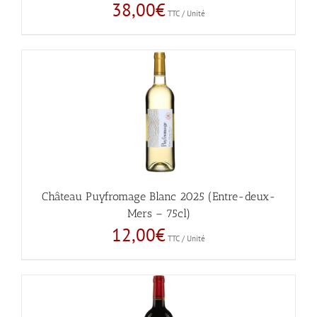
38,00
€
TTC / Unité
Château Puyfromage Blanc 2025 (Entre-deux-
Mers – 75cl)
12,00
€
TTC / Unité