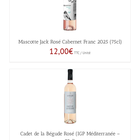
Mascotte Jack Rosé Cabernet Franc 2025 (75cl)
12,00
€
TTC / Unité
Cadet de la Bégude Rosé (IGP Méditerranée –