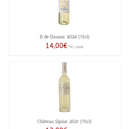
D de Dauzac 2024 (75cl)
14,00
€
TTC / Unité
Château Sipian 2021 (75cl)