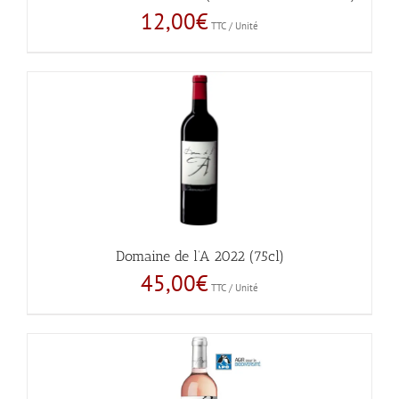
12,00
€
TTC / Unité
Domaine de l’A 2022 (75cl)
45,00
€
TTC / Unité