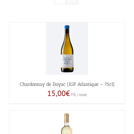
Chardonnay de Doyac (IGP Atlantique – 75cl)
15,00
€
TTC / Unité