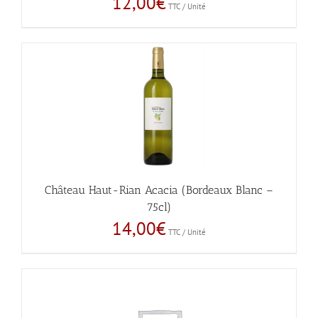
12,00
€
TTC / Unité
Château Haut-Rian Acacia (Bordeaux Blanc –
75cl)
14,00
€
TTC / Unité