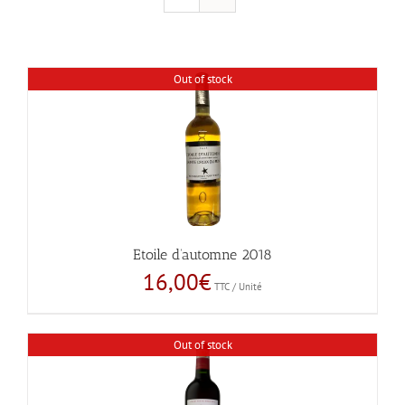
Out of stock
Etoile d’automne 2018
16,00
€
TTC / Unité
Out of stock