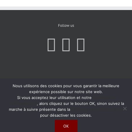
Follow us
Nous utilisons des cookies pour vous garantir la meilleure
expérience possible sur notre site web.
Si vous acceptez leur utilisation et notre
Politique de
Confidentialité
, alors cliquez sur le bouton OK, sinon suivez la
marche à suivre présente dans la
Politique de Confidentialité
pour désactiver les cookies.
OK
Copyright 2019 | All Rights Reserved | Created by
Agence Atom