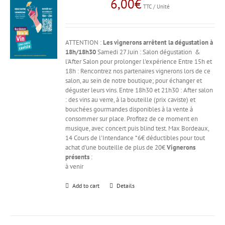
6,00
€
TTC / Unité
ATTENTION :
Les vignerons arrêtent la dégustation à
18h/18h30
Samedi 27 Juin : Salon dégustation &
l'After Salon pour prolonger l'expérience Entre 15h et
18h : Rencontrez nos partenaires vignerons lors de ce
salon, au sein de notre boutique; pour échanger et
déguster leurs vins. Entre 18h30 et 21h30 : After salon
: des vins au verre, à la bouteille (prix caviste) et
bouchées gourmandes disponibles à la vente à
consommer sur place. Profitez de ce moment en
musique, avec concert puis blind test. Max Bordeaux,
14 Cours de l'Intendance *6€ déductibles pour tout
achat d'une bouteille de plus de 20€
Vignerons
présents
:
à venir
Add to cart
Details