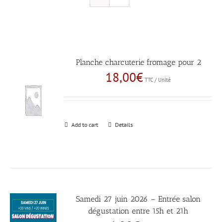
Planche charcuterie fromage pour 2
18,00
€
TTC / Unité
Add to cart
Details
Samedi 27 juin 2026 – Entrée salon
dégustation entre 15h et 21h