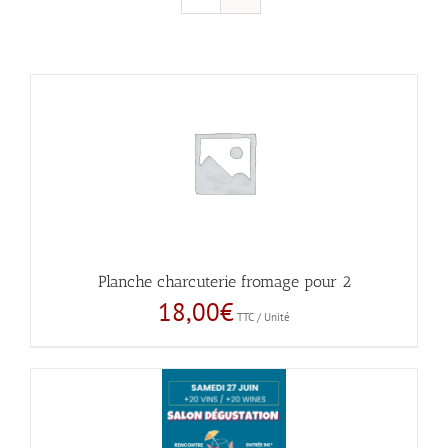
Planche charcuterie fromage pour 2
18,00
€
TTC / Unité