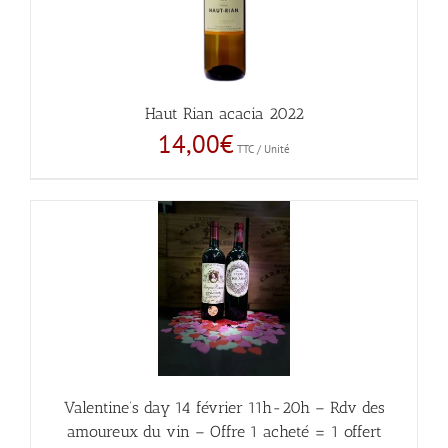
Haut Rian acacia 2022
14,00
€
TTC / Unité
Valentine’s day 14 février 11h-20h – Rdv des
amoureux du vin – Offre 1 acheté = 1 offert