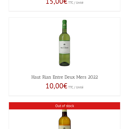
15,00
€
TTC / Unité
Haut Rian Entre Deux Mers 2022
10,00
€
TTC / Unité
Out of stock