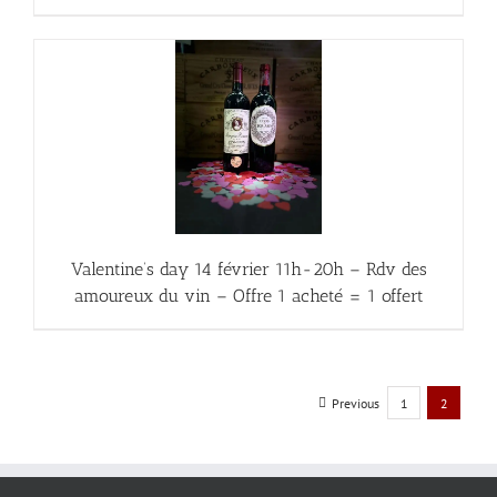
Valentine’s day 14 février 11h-20h – Rdv des
amoureux du vin – Offre 1 acheté = 1 offert
Previous
1
2