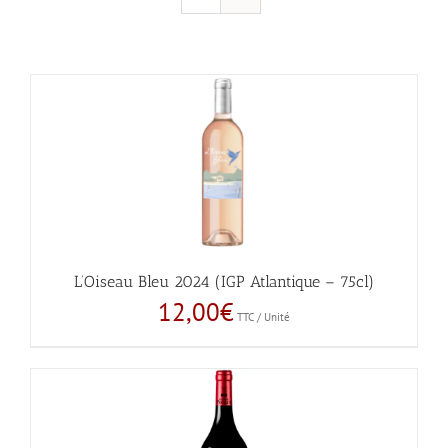
L’Oiseau Bleu 2024 (IGP Atlantique – 75cl)
12,00
€
TTC / Unité