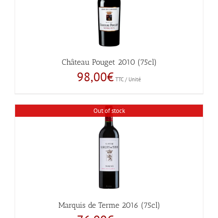
Château Pouget 2010 (75cl)
98,00
€
TTC / Unité
Out of stock
Marquis de Terme 2016 (75cl)