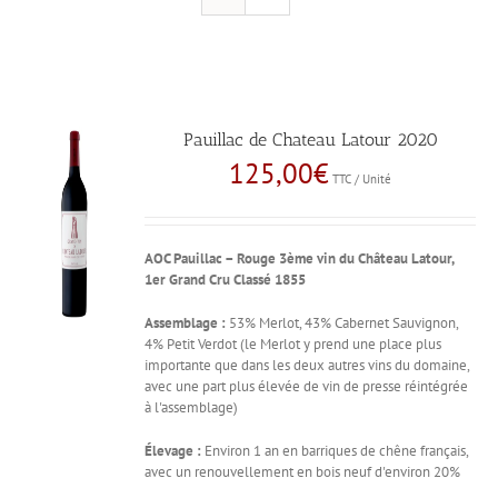
Pauillac de Chateau Latour 2020
125,00
€
TTC / Unité
AOC Pauillac – Rouge
3ème vin du Château Latour,
1er Grand Cru Classé 1855
Assemblage :
53% Merlot, 43% Cabernet Sauvignon,
4% Petit Verdot (le Merlot y prend une place plus
importante que dans les deux autres vins du domaine,
avec une part plus élevée de vin de presse réintégrée
à l'assemblage)
Élevage :
Environ 1 an en barriques de chêne français,
avec un renouvellement en bois neuf d'environ 20%