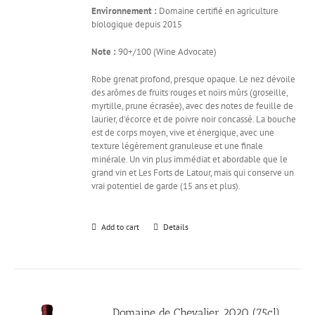
Environnement :
Domaine certifié en agriculture
biologique depuis 2015
Note :
90+/100 (Wine Advocate)
Robe grenat profond, presque opaque. Le nez dévoile
des arômes de fruits rouges et noirs mûrs (groseille,
myrtille, prune écrasée), avec des notes de feuille de
laurier, d'écorce et de poivre noir concassé. La bouche
est de corps moyen, vive et énergique, avec une
texture légèrement granuleuse et une finale
minérale. Un vin plus immédiat et abordable que le
grand vin et Les Forts de Latour, mais qui conserve un
vrai potentiel de garde (15 ans et plus).
Add to cart
Details
Domaine de Chevalier 2020 (75cl)