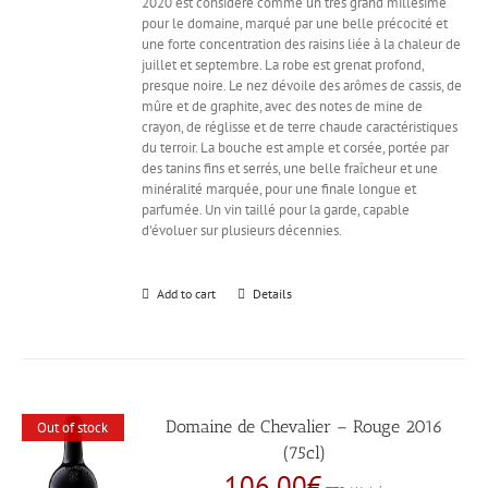
2020 est considéré comme un très grand millésime
pour le domaine, marqué par une belle précocité et
une forte concentration des raisins liée à la chaleur de
juillet et septembre. La robe est grenat profond,
presque noire. Le nez dévoile des arômes de cassis, de
mûre et de graphite, avec des notes de mine de
crayon, de réglisse et de terre chaude caractéristiques
du terroir. La bouche est ample et corsée, portée par
des tanins fins et serrés, une belle fraîcheur et une
minéralité marquée, pour une finale longue et
parfumée. Un vin taillé pour la garde, capable
d'évoluer sur plusieurs décennies.
Add to cart
Details
Domaine de Chevalier – Rouge 2016
Out of stock
(75cl)
106,00
€