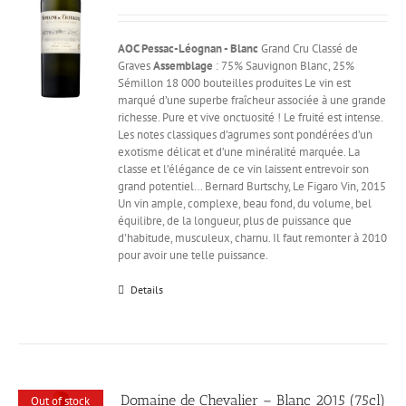
AOC Pessac-Léognan - Blanc
Grand Cru Classé de
Graves
Assemblage
: 75% Sauvignon Blanc, 25%
Sémillon 18 000 bouteilles produites Le vin est
marqué d’une superbe fraîcheur associée à une grande
richesse. Pure et vive onctuosité ! Le fruité est intense.
Les notes classiques d’agrumes sont pondérées d’un
exotisme délicat et d’une minéralité marquée. La
classe et l’élégance de ce vin laissent entrevoir son
grand potentiel… Bernard Burtschy, Le Figaro Vin, 2015
Un vin ample, complexe, beau fond, du volume, bel
équilibre, de la longueur, plus de puissance que
d'habitude, musculeux, charnu. Il faut remonter à 2010
pour avoir une telle puissance.
Details
Domaine de Chevalier – Blanc 2015 (75cl)
Out of stock