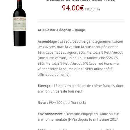
94,00
€
TTC / Unité
AOC Pessac-Léognan – Rouge
Assemblage :
Les sources divergent légèrement selon
les cavistes, mais la version la plus recoupée donne
65% Cabernet Sauvignon, 30% Merlot, 5% Petit Verdot
(une autre version, un peu plus tardive, cite 55% CS,
35% Merlot, 5% Petit Verdot, 5% Cabernet Franc — à
vérifier selon la source que tu veux utiliser côté
officiel du domaine).
Élevage :
18 mois en barriques de chêne français, dont
environ un tiers de bois neuf.
Note :
98+/100 (Jeb Dunnuck)
Environnement :
Domaine engagé en Haute Valeur
Environnementale (HVE) depuis le millésime 2017.