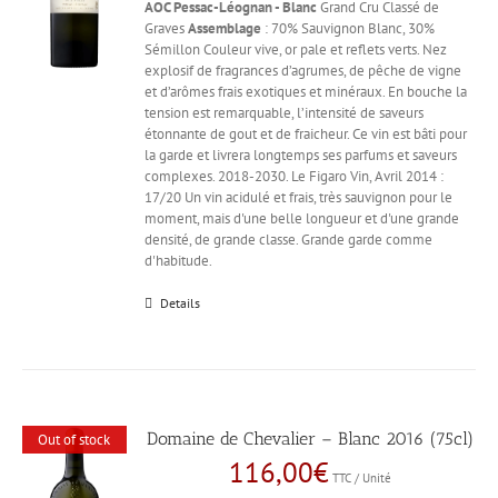
AOC Pessac-Léognan - Blanc
Grand Cru Classé de
Graves
Assemblage
: 70% Sauvignon Blanc, 30%
Sémillon Couleur vive, or pale et reflets verts. Nez
explosif de fragrances d’agrumes, de pêche de vigne
et d’arômes frais exotiques et minéraux. En bouche la
tension est remarquable, l’intensité de saveurs
étonnante de gout et de fraicheur. Ce vin est bâti pour
la garde et livrera longtemps ses parfums et saveurs
complexes. 2018-2030. Le Figaro Vin, Avril 2014 :
17/20 Un vin acidulé et frais, très sauvignon pour le
moment, mais d'une belle longueur et d'une grande
densité, de grande classe. Grande garde comme
d'habitude.
Details
Domaine de Chevalier – Blanc 2016 (75cl)
Out of stock
116,00
€
TTC / Unité