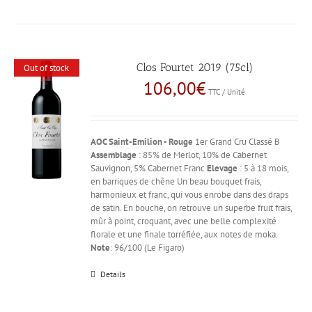
Clos Fourtet 2019 (75cl)
Out of stock
106,00
€
TTC / Unité
AOC Saint-Emilion - Rouge
1er Grand Cru Classé B
Assemblage
: 85% de Merlot, 10% de Cabernet
Sauvignon, 5% Cabernet Franc
Elevage
: 5 à 18 mois,
en barriques de chêne Un beau bouquet frais,
harmonieux et franc, qui vous enrobe dans des draps
de satin. En bouche, on retrouve un superbe fruit frais,
mûr à point, croquant, avec une belle complexité
florale et une finale torréfiée, aux notes de moka.
Note
: 96/100 (Le Figaro)
Details