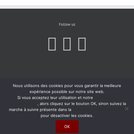
Follow us
Nous utilisons des cookies pour vous garantir la meilleure
expérience possible sur notre site web.
Si vous acceptez leur utilisation et notre
Politique de
Confidentialité
, alors cliquez sur le bouton OK, sinon suivez la
marche à suivre présente dans la
Politique de Confidentialité
pour désactiver les cookies.
OK
Copyright 2019 | All Rights Reserved | Created by
Agence Atom