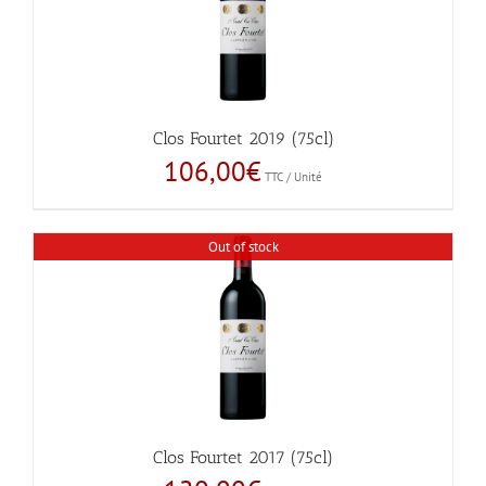
Clos Fourtet 2019 (75cl)
106,00
€
TTC / Unité
Out of stock
Clos Fourtet 2017 (75cl)