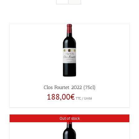
Clos Fourtet 2022 (75cl)
188,00
€
TTC / Unité
Out of stock