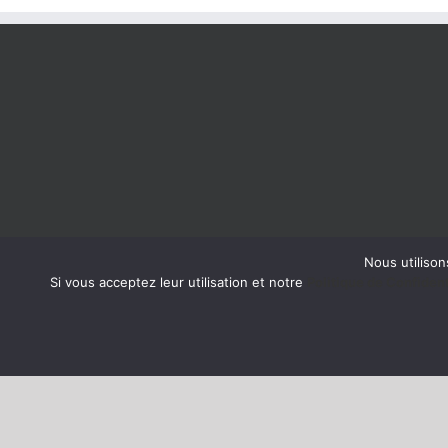
Nous utilison
Si vous acceptez leur utilisation et notre
Politique de Confident
Copyright 2019 | All Rights Reserved | Created by
Agence Atom