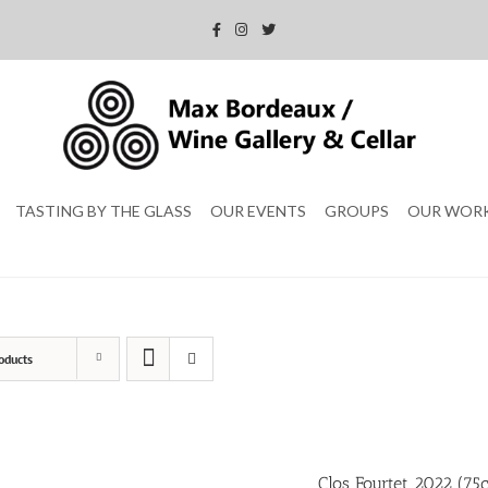
TASTING BY THE GLASS
OUR EVENTS
GROUPS
OUR WOR
oducts
Clos Fourtet 2022 (75c