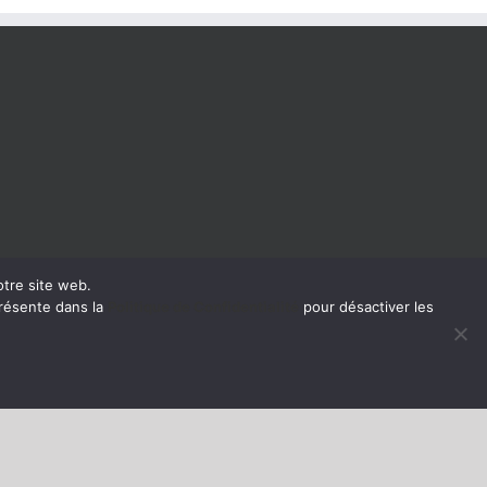
otre site web.
présente dans la
Politique de Confidentialité
pour désactiver les