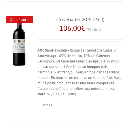
Clos Fourtet 2019 (75cl)
Out of stock
106,00
€
TTC / Unité
AOC Saint-Emilion - Rouge
1er Grand Cru Classé B
Assemblage
: 85% de Merlot, 10% de Cabernet
Sauvignon, 5% Cabernet Franc
Elevage
: 5 à 18 mois,
en barriques de chêne Un beau bouquet frais,
harmonieux et franc, qui vous enrobe dans des draps
de satin. En bouche, on retrouve un superbe fruit frais,
mûr à point, croquant, avec une belle complexité
florale et une finale torréfiée, aux notes de moka.
Note
: 96/100 (Le Figaro)
Details