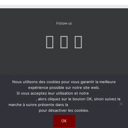
Follow us
Nous utilisons des cookies pour vous garantir la meilleure
expérience possible sur notre site web.
Si vous acceptez leur utilisation et notre
Politique de
Confidentialité
, alors cliquez sur le bouton OK, sinon suivez la
marche à suivre présente dans la
Politique de Confidentialité
pour désactiver les cookies.
OK
Copyright 2019 | All Rights Reserved | Created by
Agence Atom