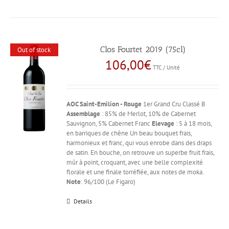
Clos Fourtet 2019 (75cl)
Out of stock
106,00
€
TTC / Unité
AOC Saint-Emilion - Rouge
1er Grand Cru Classé B
Assemblage
: 85% de Merlot, 10% de Cabernet
Sauvignon, 5% Cabernet Franc
Elevage
: 5 à 18 mois,
en barriques de chêne Un beau bouquet frais,
harmonieux et franc, qui vous enrobe dans des draps
de satin. En bouche, on retrouve un superbe fruit frais,
mûr à point, croquant, avec une belle complexité
florale et une finale torréfiée, aux notes de moka.
Note
: 96/100 (Le Figaro)
Details