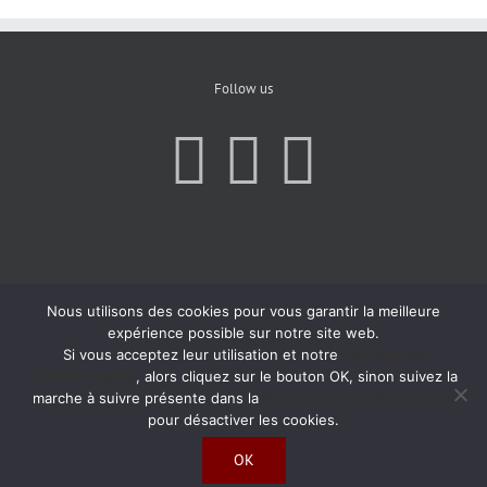
Follow us
Nous utilisons des cookies pour vous garantir la meilleure
expérience possible sur notre site web.
Si vous acceptez leur utilisation et notre
Politique de
Confidentialité
, alors cliquez sur le bouton OK, sinon suivez la
marche à suivre présente dans la
Politique de Confidentialité
pour désactiver les cookies.
OK
Copyright 2019 | All Rights Reserved | Created by
Agence Atom