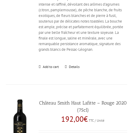
intense et raffiné, dévoilant des arômes d'agrumes
(citron, pamplemousse), de pêche blanche, de fruits
exotiques, de fleurs blanches et de pierre à fusil,
soutenus par de délicates notes toastées. La bouche
est ample, précise et parfaitement équilibrée, portée
par une belle fraîcheur et une texture soyeuse. La
finale est longue, saline et minérale, avec une
remarquable persistance aromatique, signature des
grands blancs de Pessac-Léognan.
Add to cart
Details
Château Smith Haut Lafitte – Rouge 2020
(75cl)
192,00
€
TTC / Unité