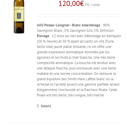
120,00
€
TTC / Unité
AOC Pessac-Léognan - Blanc
Assemblage
: 90%
Sauvignon Blanc, 5% Sauvignon Gris, 5% Sémillon
Élevage
: 12 mois sur lies avec bâtonnage en barriques
(50 % neuves et 50 % ayant accueilli un vin) D’une
belle robe jaune paille brillante, ce vin offre une
grande expression aromatique dominée par les
agrumes et les fruits à chair blanche. Une très belle
complexité aromatique. La bouche est tendue avec
une attaque franche, puis onctueuse avec une belle
matière et une bonne concentration. On retrouve le
grand équilibre des Smith Haut Lafitte blanc où la
richesse et l’acidité jouent une gamme parfaite alliant
élégamment l’onctuosité et la fraicheur finale. Cette
finale est très belle, très longue, très fraiche.
Details