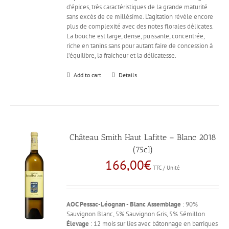
d’épices, très caractéristiques de la grande maturité
sans excès de ce millésime. L’agitation révèle encore
plus de complexité avec des notes florales délicates.
La bouche est large, dense, puissante, concentrée,
riche en tanins sans pour autant faire de concession à
l’équilibre, la fraicheur et la délicatesse.
Add to cart
Details
Château Smith Haut Lafitte – Blanc 2018
(75cl)
166,00
€
TTC / Unité
AOC Pessac-Léognan - Blanc
Assemblage
: 90%
Sauvignon Blanc, 5% Sauvignon Gris, 5% Sémillon
Élevage
: 12 mois sur lies avec bâtonnage en barriques