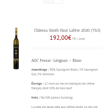
Château Smith Haut Lafitte 2020 (75cl)
192,00
€
TTC / Unité
AOC Pessac-Léognan – Blanc
Assemblage :
90% Sauvignon Blanc, 5% Sauvignon
Gris, 5% Sémillon
Élevage :
12 mois sur lies en barriques de chêne
français, dont 50% de bois neuf
Note :
96/100 (James Suckling)
La robe est jaune pâle aux reflets dorés. Le nez est