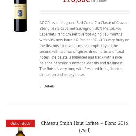
TTC / Unité
AOC Pessac-Léognan - Red Grand Cru Classé of Graves
Blend : 65% Cabernet Sauvignon, 30% Merlot, 4%
Cabernet Franc, 1% Petit Verdot Aging : 18 months
with 60% new barrels R.Parker : 97+/100 Very fruity on
the first nose, it reveals more complexity on the
second with aromas of spices, dried herbs and floral
notes. The palate is balanced and frank with a nice
balance between substance, density and freshness.
The finish is very long with fresh red fruits, licorice,
cinnamon and smoky notes.
Details
Château Smith Haut Lafitte – Blanc 2016
Out of stock
(75cl)