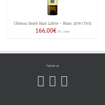
Château Smith Haut Lafitte – Blanc 2018 (75cl)
166,00
€
TTC / Unité
Follow us