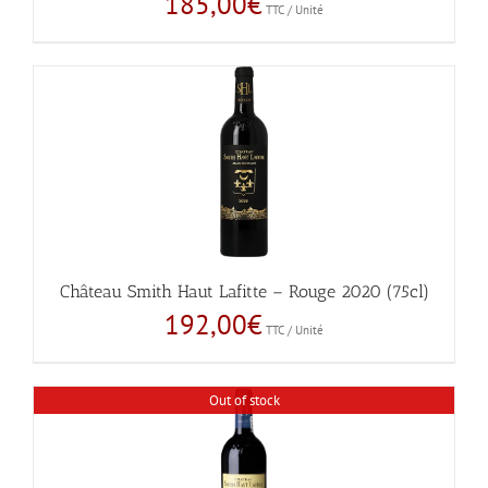
185,00
€
TTC / Unité
Château Smith Haut Lafitte – Rouge 2020 (75cl)
192,00
€
TTC / Unité
Out of stock