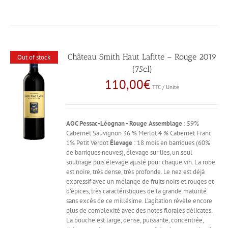
Château Smith Haut Lafitte – Rouge 2019
Out of stock
(75cl)
110,00
€
TTC / Unité
AOC Pessac-Léognan - Rouge
Assemblage
: 59%
Cabernet Sauvignon 36 % Merlot 4 % Cabernet Franc
1% Petit Verdot
Élevage
: 18 mois en barriques (60%
de barriques neuves), élevage sur lies, un seul
soutirage puis élevage ajusté pour chaque vin. La robe
est noire, très dense, très profonde. Le nez est déjà
expressif avec un mélange de fruits noirs et rouges et
d’épices, très caractéristiques de la grande maturité
sans excès de ce millésime. L’agitation révèle encore
plus de complexité avec des notes florales délicates.
La bouche est large, dense, puissante, concentrée,