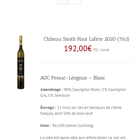
Château Smith Haut Lafitte 2020 (75cl)
192,00
€
TTC / Unité
AOC Pessac-Léognan – Blanc
Assemblage :
90% Sauvignon Blanc, 5% Sauvignon
Gris, 5% Sémillon
Élevage :
12 mois sur lies en barriques de chêne
français, dont 50% de bois neuf
Note :
96/100 (James Suckling)
La robe est jaune pâle aux reflets dorés. Le nez est