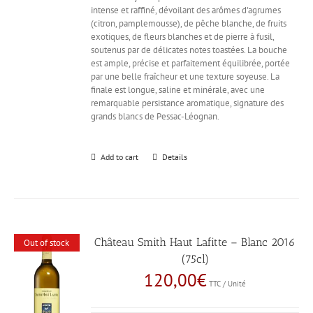
intense et raffiné, dévoilant des arômes d'agrumes
(citron, pamplemousse), de pêche blanche, de fruits
exotiques, de fleurs blanches et de pierre à fusil,
soutenus par de délicates notes toastées. La bouche
est ample, précise et parfaitement équilibrée, portée
par une belle fraîcheur et une texture soyeuse. La
finale est longue, saline et minérale, avec une
remarquable persistance aromatique, signature des
grands blancs de Pessac-Léognan.
Add to cart
Details
Château Smith Haut Lafitte – Blanc 2016
Out of stock
(75cl)
120,00
€
TTC / Unité