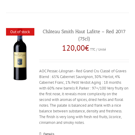
Château Smith Haut Lafitte – Red 2017
Out of stock
(75cl)
120,00
€
TTC / Unité
AOC Pessac-Léognan - Red Grand Cru Classé of Graves
Blend : 65% Cabernet Sauvignon, 30% Merlot, 4%
Cabernet Franc, 1% Petit Verdot Aging : 18 months
with 60% new barrels R.Parker : 97+/100 Very fruity on
the first nose, it reveals more complexity on the
second with aromas of spices, dried herbs and floral
notes. The palate is balanced and frank with a nice
balance between substance, density and freshness.
The finish is very long with fresh red fruits, licorice,
cinnamon and smoky notes.
Details