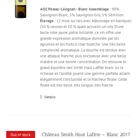
AOC Pessac-Léognan - Blanc
Assemblage
: 90%
Sauvignon Blanc, 5% Sauvignon Gris, 5% Sémillon
Élevage
: 12 mois sur lies avec bâtonnage en barriques
(50 % neuves et 50 % ayant accueilli un vin) D’une
belle robe jaune paille brillante, ce vin offre une
grande expression aromatique dominée par les
agrumes et les fruits à chair blanche. Une très belle
complexité aromatique. La bouche est tendue avec
une attaque franche, puis onctueuse avec une belle
matière et une bonne concentration. On retrouve le
grand équilibre des Smith Haut Lafitte blanc où la
richesse et l’acidité jouent une gamme parfaite alliant
élégamment l’onctuosité et la fraicheur finale. Cette
finale est très belle, très longue, très fraiche.
Details
Château Smith Haut Lafitte – Blanc 2017
Out of stock