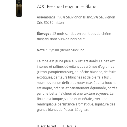
AOC Pessac-Léognan – Blanc
Assemblage :
90% Sauvignon Blanc, 5% Sauvignon
Gris, 5% Sémillon
Élevage :
12 mois sur lies en barriques de chêne
français, dont 50% de bois neuf
Note :
96/100 (James Suckling)
La robe est jaune pâle aux reflets dorés. Le nez est
intense et raffiné, dévoilant des arômes d'agrumes
(citron, pamplemousse), de pêche blanche, de fruits
exotiques, de fleurs blanches et de pierre à fusil,
soutenus par de délicates notes toastées. La bouche
est ample, précise et parfaitement équilibrée, portée
par une belle fraîcheur et une texture soyeuse. La
finale est longue, saline et minérale, avec une
remarquable persistance aromatique, signature des
grands blancs de Pessac-Léognan.
Add to cart
Details