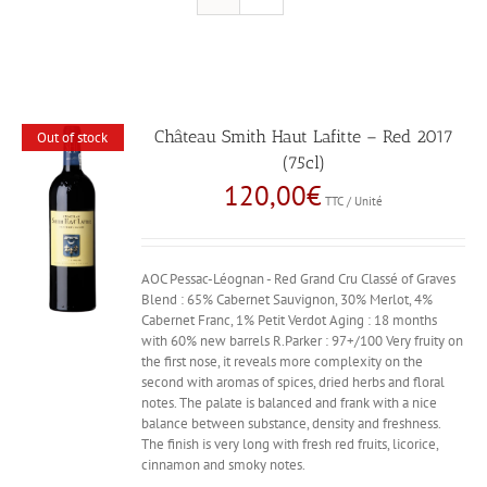
Château Smith Haut Lafitte – Red 2017
Out of stock
(75cl)
120,00
€
TTC / Unité
AOC Pessac-Léognan - Red Grand Cru Classé of Graves
Blend : 65% Cabernet Sauvignon, 30% Merlot, 4%
Cabernet Franc, 1% Petit Verdot Aging : 18 months
with 60% new barrels R.Parker : 97+/100 Very fruity on
the first nose, it reveals more complexity on the
second with aromas of spices, dried herbs and floral
notes. The palate is balanced and frank with a nice
balance between substance, density and freshness.
The finish is very long with fresh red fruits, licorice,
cinnamon and smoky notes.