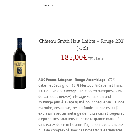
Details
Château Smith Haut Lafitte – Rouge 2021
(75cl)
185,00
€
TTC / Unité
AOC Pessac-Léognan - Rouge
Assemblage
: 63%
Cabernet Sauvignon 33 % Merlot 3 % Cabernet Franc
1% Petit Verdot
Élevage
: 18 mois en barriques (60%
de barriques neuves), élevage sur lies, un seul
soutirage puis élevage ajusté pour chaque vin. La robe
est noire, très dense, très profonde. Le nez est déjà
expressif avec un mélange de fruits noirs et rouges et
d’épices, très caractéristiques de la grande maturité
sans excès de ce millésime. L’agitation révèle encore
plus de complexité avec des notes florales délicates.