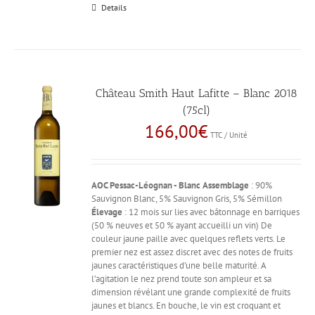
Details
Château Smith Haut Lafitte – Blanc 2018
(75cl)
166,00
€
TTC / Unité
AOC Pessac-Léognan - Blanc
Assemblage
: 90%
Sauvignon Blanc, 5% Sauvignon Gris, 5% Sémillon
Élevage
: 12 mois sur lies avec bâtonnage en barriques
(50 % neuves et 50 % ayant accueilli un vin) De
couleur jaune paille avec quelques reflets verts. Le
premier nez est assez discret avec des notes de fruits
jaunes caractéristiques d’une belle maturité. A
l’agitation le nez prend toute son ampleur et sa
dimension révélant une grande complexité de fruits
jaunes et blancs. En bouche, le vin est croquant et