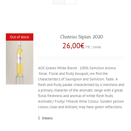
Chateau Sipian 2020
Out of stock
26,00
€
TTC / Unité
AOC Graves White Blend : 100% Semillon Aroma
:Nose: Floral and fruity bouquet, we find the
characteristics of Sauvignon and Semillon. Taste: A
fresh and fruity palate characterised by a liveliness and
a primary character of the aromatic range with a great
floral freshness and aromas of white flesh fruits.
Aromatic/ Fruity/ Mineral Wine Colour: Golden yellow
colour, clear and brilliant, may have green reflections
Details