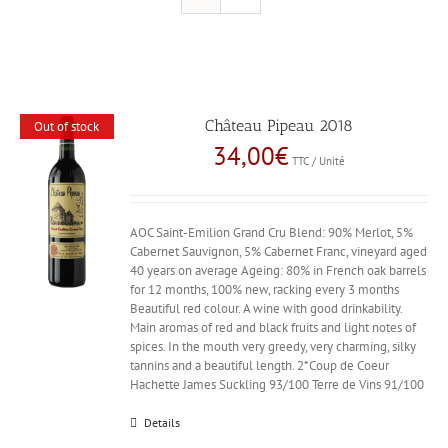
Château Pipeau 2018
Out of stock
34,00
€
TTC / Unité
AOC Saint-Emilion Grand Cru Blend: 90% Merlot, 5%
Cabernet Sauvignon, 5% Cabernet Franc, vineyard aged
40 years on average Ageing: 80% in French oak barrels
for 12 months, 100% new, racking every 3 months
Beautiful red colour. A wine with good drinkability.
Main aromas of red and black fruits and light notes of
spices. In the mouth very greedy, very charming, silky
tannins and a beautiful length. 2*Coup de Coeur
Hachette James Suckling 93/100 Terre de Vins 91/100
Details