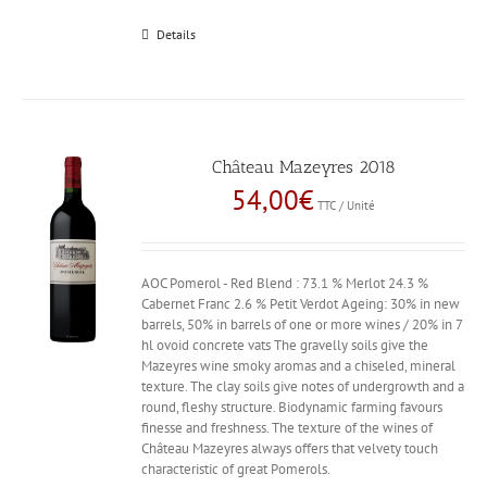
Details
Château Mazeyres 2018
54,00
€
TTC / Unité
AOC Pomerol - Red Blend : 73.1 % Merlot 24.3 %
Cabernet Franc 2.6 % Petit Verdot Ageing: 30% in new
barrels, 50% in barrels of one or more wines / 20% in 7
hl ovoid concrete vats The gravelly soils give the
Mazeyres wine smoky aromas and a chiseled, mineral
texture. The clay soils give notes of undergrowth and a
round, fleshy structure. Biodynamic farming favours
finesse and freshness. The texture of the wines of
Château Mazeyres always offers that velvety touch
characteristic of great Pomerols.