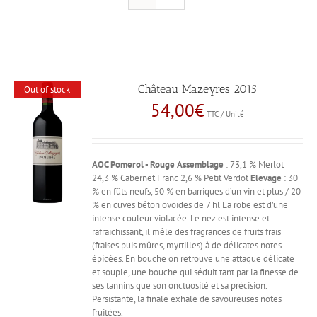
Château Mazeyres 2015
Out of stock
54,00
€
TTC / Unité
AOC Pomerol - Rouge
Assemblage
: 73,1 % Merlot
24,3 % Cabernet Franc 2,6 % Petit Verdot
Elevage
: 30
% en fûts neufs, 50 % en barriques d’un vin et plus / 20
% en cuves béton ovoïdes de 7 hl La robe est d’une
intense couleur violacée. Le nez est intense et
rafraichissant, il mêle des fragrances de fruits frais
(fraises puis mûres, myrtilles) à de délicates notes
épicées. En bouche on retrouve une attaque délicate
et souple, une bouche qui séduit tant par la finesse de
ses tannins que son onctuosité et sa précision.
Persistante, la finale exhale de savoureuses notes
fruitées.