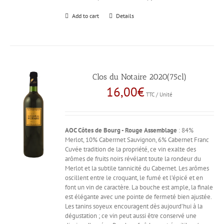
Add to cart
Details
Clos du Notaire 2020(75cl)
16,00
€
TTC / Unité
AOC Côtes de Bourg - Rouge
Assemblage
: 84%
Merlot, 10% Caberrnet Sauvignon, 6% Cabernet Franc
Cuvée tradition de la propriété, ce vin exalte des
arômes de fruits noirs révélant toute la rondeur du
Merlot et la subtile tannicité du Cabernet. Les arômes
oscillent entre le croquant, le fumé et l’épicé et en
font un vin de caractère. La bouche est ample, la finale
est élégante avec une pointe de fermeté bien ajustée.
Les tanins soyeux encouragent dès aujourd’hui à la
dégustation ; ce vin peut aussi être conservé une