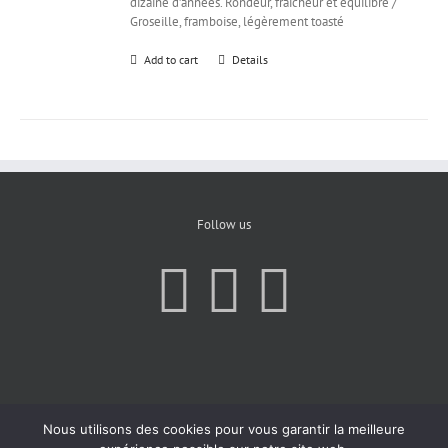
dizaine d’années. Rondeur, fraîcheur et équilibre /
Groseille, framboise, légèrement toasté
Add to cart
Details
Follow us
Nous utilisons des cookies pour vous garantir la meilleure