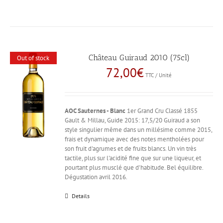
Château Guiraud 2010 (75cl)
Out of stock
72,00
€
TTC / Unité
AOC Sauternes - Blanc
1er Grand Cru Classé 1855
Gault & Millau, Guide 2015: 17,5/20 Guiraud a son
style singulier même dans un millésime comme 2015,
frais et dynamique avec des notes mentholées pour
son fruit d'agrumes et de fruits blancs. Un vin très
tactile, plus sur l'acidité fine que sur une liqueur, et
pourtant plus musclé que d'habitude. Bel équilibre.
Dégustation avril 2016.
Details