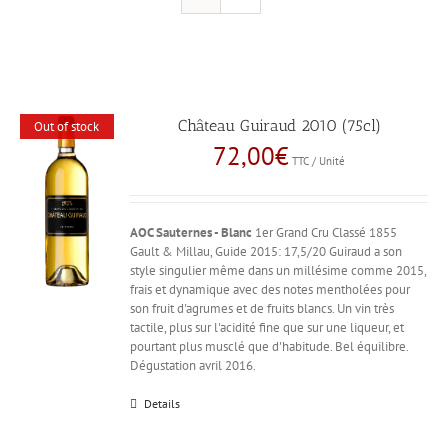
Château Guiraud 2010 (75cl)
Out of stock
72,00
€
TTC / Unité
AOC Sauternes - Blanc
1er Grand Cru Classé 1855
Gault & Millau, Guide 2015: 17,5/20 Guiraud a son
style singulier même dans un millésime comme 2015,
frais et dynamique avec des notes mentholées pour
son fruit d'agrumes et de fruits blancs. Un vin très
tactile, plus sur l'acidité fine que sur une liqueur, et
pourtant plus musclé que d'habitude. Bel équilibre.
Dégustation avril 2016.
Details