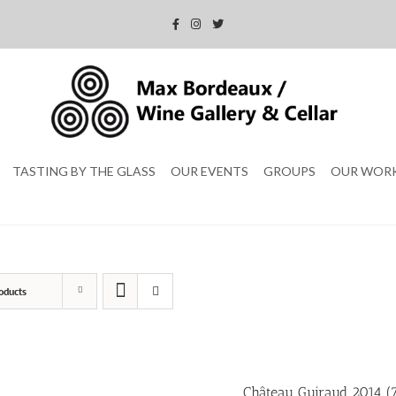
TASTING BY THE GLASS
OUR EVENTS
GROUPS
OUR WOR
oducts
Château Guiraud 2014 (7