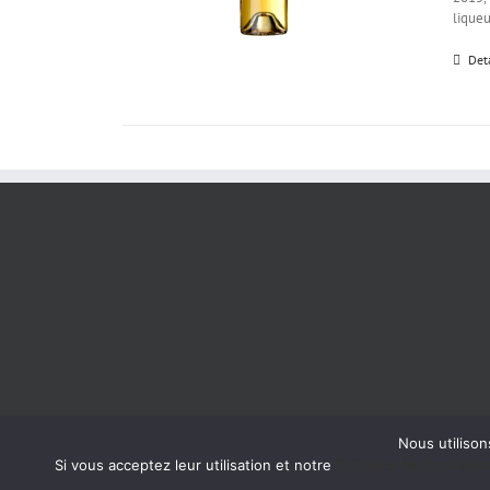
liqueu
Det
Nous utilison
Si vous acceptez leur utilisation et notre
Politique de Confident