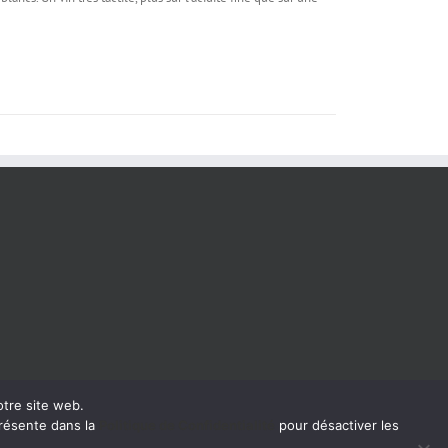
otre site web.
présente dans la
Politique de Confidentialité
pour désactiver les