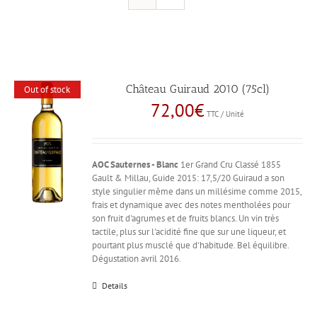
Château Guiraud 2010 (75cl)
Out of stock
72,00
€
TTC / Unité
AOC Sauternes - Blanc
1er Grand Cru Classé 1855
Gault & Millau, Guide 2015: 17,5/20 Guiraud a son
style singulier même dans un millésime comme 2015,
frais et dynamique avec des notes mentholées pour
son fruit d'agrumes et de fruits blancs. Un vin très
tactile, plus sur l'acidité fine que sur une liqueur, et
pourtant plus musclé que d'habitude. Bel équilibre.
Dégustation avril 2016.
Details