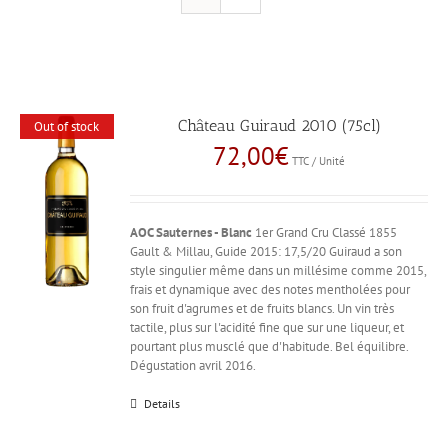
Château Guiraud 2010 (75cl)
Out of stock
72,00
€
TTC / Unité
AOC Sauternes - Blanc
1er Grand Cru Classé 1855
Gault & Millau, Guide 2015: 17,5/20 Guiraud a son
style singulier même dans un millésime comme 2015,
frais et dynamique avec des notes mentholées pour
son fruit d'agrumes et de fruits blancs. Un vin très
tactile, plus sur l'acidité fine que sur une liqueur, et
pourtant plus musclé que d'habitude. Bel équilibre.
Dégustation avril 2016.
Details