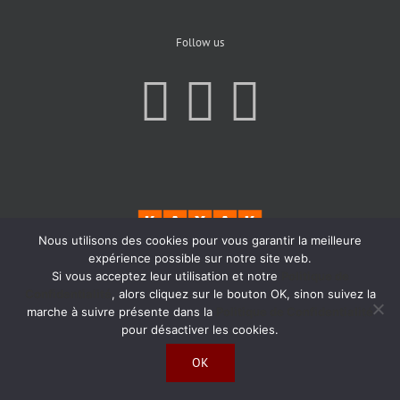
Follow us
Nous utilisons des cookies pour vous garantir la meilleure
expérience possible sur notre site web.
Si vous acceptez leur utilisation et notre
Politique de
Confidentialité
, alors cliquez sur le bouton OK, sinon suivez la
marche à suivre présente dans la
Politique de Confidentialité
pour désactiver les cookies.
OK
Copyright 2019 | All Rights Reserved | Created by
Agence Atom