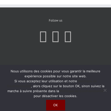
Follow us
Nous utilisons des cookies pour vous garantir la meilleure
expérience possible sur notre site web.
Si vous acceptez leur utilisation et notre
Politique de
Confidentialité
, alors cliquez sur le bouton OK, sinon suivez la
marche à suivre présente dans la
Politique de Confidentialité
pour désactiver les cookies.
OK
Copyright 2019 | All Rights Reserved | Created by
Agence Atom