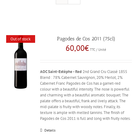
Pagodes de Cos 2011 (75cl)
Out of stock
60,00
€
TTC / Unité
AOC Saint-Estèphe - Red
2nd Grand Cru Classé 1855
Blend : 78% Cabernet Sauvignon, 20% Merlot, 2%
Cabernet Franc Pagodes de Cos has a garnet-red
colour with a beautiful intensity. The nose is powerful
and charming with a beautiful aromatic bouquet. The
palate offers a beautiful, frank and lively attack. The
mid-palate is fruity with woody notes. Finally, its
texture is ample with melted tannins. The finish of
Pagodes de Cos 2011 is full and long with fruity notes.
Details