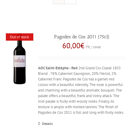
Pagodes de Cos 2011 (75cl)
Out of stock
60,00
€
TTC / Unité
AOC Saint-Estèphe - Red
2nd Grand Cru Classé 1855
Blend : 78% Cabernet Sauvignon, 20% Merlot, 2%
Cabernet Franc Pagodes de Cos has a garnet-red
colour with a beautiful intensity. The nose is powerful
and charming with a beautiful aromatic bouquet. The
palate offers a beautiful, frank and lively attack. The
mid-palate is fruity with woody notes. Finally, its
texture is ample with melted tannins. The finish of
Pagodes de Cos 2011 is full and long with fruity notes.
Details