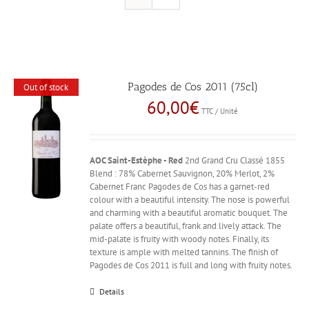
Pagodes de Cos 2011 (75cl)
Out of stock
60,00
€
TTC / Unité
AOC Saint-Estèphe - Red
2nd Grand Cru Classé 1855
Blend : 78% Cabernet Sauvignon, 20% Merlot, 2%
Cabernet Franc Pagodes de Cos has a garnet-red
colour with a beautiful intensity. The nose is powerful
and charming with a beautiful aromatic bouquet. The
palate offers a beautiful, frank and lively attack. The
mid-palate is fruity with woody notes. Finally, its
texture is ample with melted tannins. The finish of
Pagodes de Cos 2011 is full and long with fruity notes.
Details