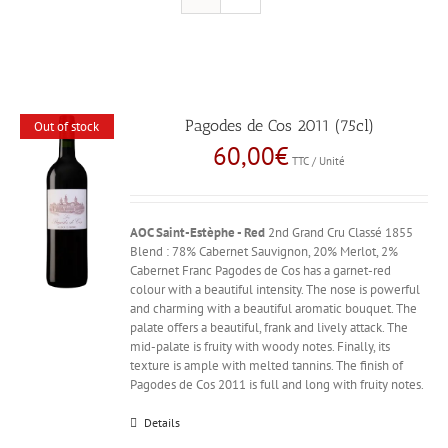
Pagodes de Cos 2011 (75cl)
Out of stock
60,00
€
TTC / Unité
AOC Saint-Estèphe - Red
2nd Grand Cru Classé 1855
Blend : 78% Cabernet Sauvignon, 20% Merlot, 2%
Cabernet Franc Pagodes de Cos has a garnet-red
colour with a beautiful intensity. The nose is powerful
and charming with a beautiful aromatic bouquet. The
palate offers a beautiful, frank and lively attack. The
mid-palate is fruity with woody notes. Finally, its
texture is ample with melted tannins. The finish of
Pagodes de Cos 2011 is full and long with fruity notes.
Details