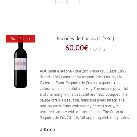
Pagodes de Cos 2011 (75cl)
Out of stock
60,00
€
TTC / Unité
AOC Saint-Estèphe - Red
2nd Grand Cru Classé 1855
Blend : 78% Cabernet Sauvignon, 20% Merlot, 2%
Cabernet Franc Pagodes de Cos has a garnet-red
colour with a beautiful intensity. The nose is powerful
and charming with a beautiful aromatic bouquet. The
palate offers a beautiful, frank and lively attack. The
mid-palate is fruity with woody notes. Finally, its
texture is ample with melted tannins. The finish of
Pagodes de Cos 2011 is full and long with fruity notes.
Details