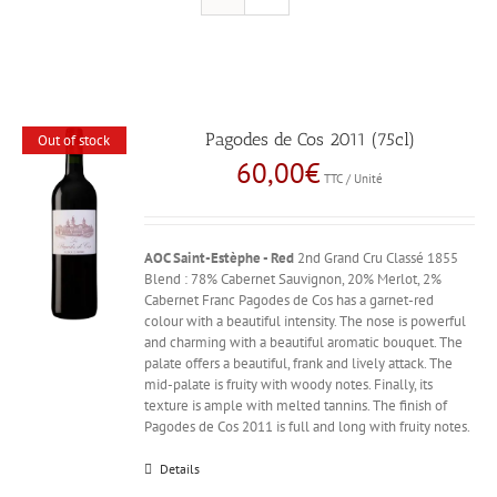
Pagodes de Cos 2011 (75cl)
Out of stock
60,00
€
TTC / Unité
AOC Saint-Estèphe - Red
2nd Grand Cru Classé 1855
Blend : 78% Cabernet Sauvignon, 20% Merlot, 2%
Cabernet Franc Pagodes de Cos has a garnet-red
colour with a beautiful intensity. The nose is powerful
and charming with a beautiful aromatic bouquet. The
palate offers a beautiful, frank and lively attack. The
mid-palate is fruity with woody notes. Finally, its
texture is ample with melted tannins. The finish of
Pagodes de Cos 2011 is full and long with fruity notes.
Details