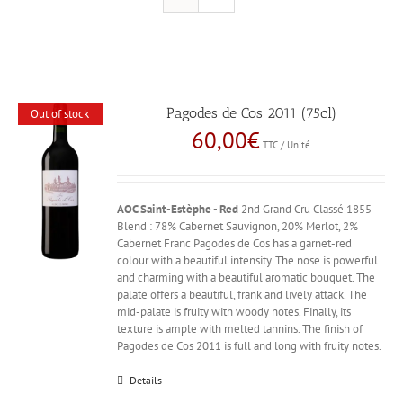
Pagodes de Cos 2011 (75cl)
Out of stock
60,00
€
TTC / Unité
AOC Saint-Estèphe - Red
2nd Grand Cru Classé 1855
Blend : 78% Cabernet Sauvignon, 20% Merlot, 2%
Cabernet Franc Pagodes de Cos has a garnet-red
colour with a beautiful intensity. The nose is powerful
and charming with a beautiful aromatic bouquet. The
palate offers a beautiful, frank and lively attack. The
mid-palate is fruity with woody notes. Finally, its
texture is ample with melted tannins. The finish of
Pagodes de Cos 2011 is full and long with fruity notes.
Details