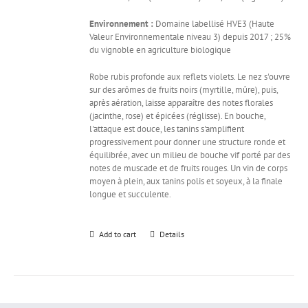
Environnement :
Domaine labellisé HVE3 (Haute
Valeur Environnementale niveau 3) depuis 2017 ; 25%
du vignoble en agriculture biologique
Robe rubis profonde aux reflets violets. Le nez s'ouvre
sur des arômes de fruits noirs (myrtille, mûre), puis,
après aération, laisse apparaître des notes florales
(jacinthe, rose) et épicées (réglisse). En bouche,
l'attaque est douce, les tanins s'amplifient
progressivement pour donner une structure ronde et
équilibrée, avec un milieu de bouche vif porté par des
notes de muscade et de fruits rouges. Un vin de corps
moyen à plein, aux tanins polis et soyeux, à la finale
longue et succulente.
Add to cart
Details