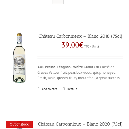
Château Carbonnieux – Blanc 2018 (75cl)
39,00
€
TTC / Unité
AOC Pessac-Léognan - White
Grand Cru Classé de
Graves Yellow fruit, pear, boxwood, spicy, honeyed.
Fresh, sapid, greedy, fruity mouthfeel, a great success.
Add to cart
Details
Château Carbonnieux – Blanc 2020 (75cl)
Out of stock